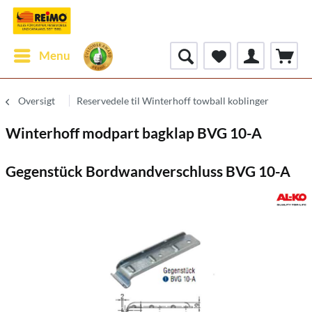
Menu
Oversigt
Reservedele til Winterhoff towball koblinger
Winterhoff modpart bagklap BVG 10-A
Gegenstück Bordwandverschluss BVG 10-A