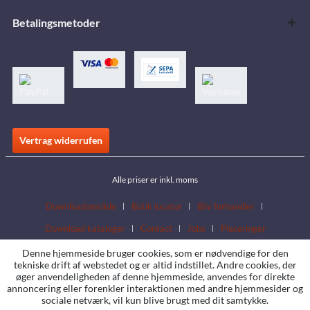
Betalingsmetoder
Vertrag widerrufen
Alle priser er inkl. moms
Downloadområde
Butik locator
Bliv forhandler
Download kataloger
Contact
Jobs
Placeringer
Denne hjemmeside bruger cookies, som er nødvendige for den
tekniske drift af webstedet og er altid indstillet. Andre cookies, der
øger anvendeligheden af denne hjemmeside, anvendes for direkte
annoncering eller forenkler interaktionen med andre hjemmesider og
sociale netværk, vil kun blive brugt med dit samtykke.