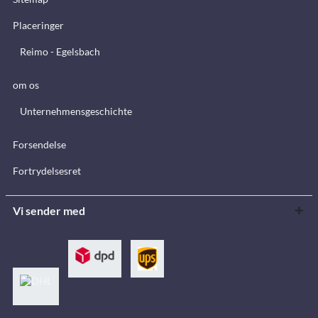
Placeringer
Reimo - Egelsbach
om os
Unternehmensgeschichte
Forsendelse
Fortrydelsesret
Vi sender med