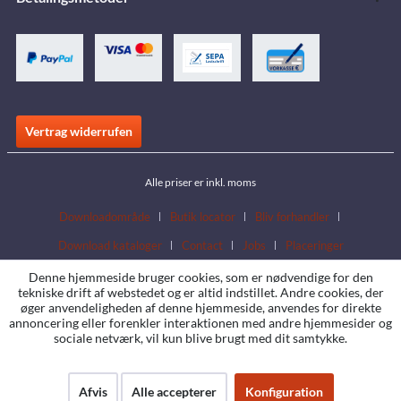
Vertrag widerrufen
Alle priser er inkl. moms
Downloadområde
Butik locator
Bliv forhandler
Download kataloger
Contact
Jobs
Placeringer
Denne hjemmeside bruger cookies, som er nødvendige for den
tekniske drift af webstedet og er altid indstillet. Andre cookies, der
øger anvendeligheden af denne hjemmeside, anvendes for direkte
annoncering eller forenkler interaktionen med andre hjemmesider og
sociale netværk, vil kun blive brugt med dit samtykke.
Afvis
Alle accepterer
Konfiguration