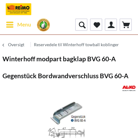
Menu
Oversigt
Reservedele til Winterhoff towball koblinger
Winterhoff modpart bagklap BVG 60-A
Gegenstück Bordwandverschluss BVG 60-A