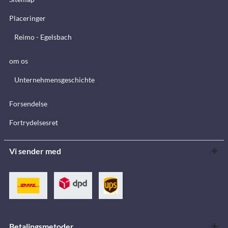
Placeringer
Reimo - Egelsbach
om os
Unternehmensgeschichte
Forsendelse
Fortrydelsesret
Vi sender med
Betalingsmetoder