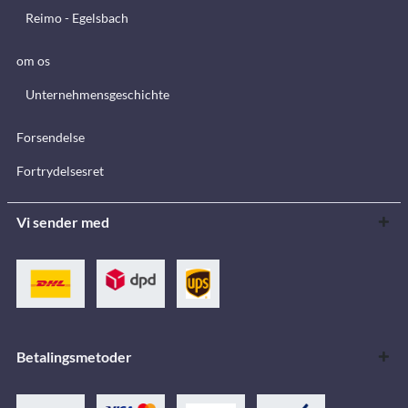
Reimo - Egelsbach
om os
Unternehmensgeschichte
Forsendelse
Fortrydelsesret
Vi sender med
Betalingsmetoder