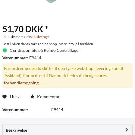
51,70 DKK *
Inklusiv moms,
eksklusiv fragt
Bestil på en dansk forhandler-shop. Mere info. på forsiden.
1 er disponible på Reimo Centrallager
Varenummer:
E9414
For ordrer bedes du skifte til den tyske webshop (levering kun til
Tyskland). For ordrer til Danmark bedes du bruge vores
forhandlersøgning
.
Husk
Kommentar
Varenummer:
E9414
Beskrivelse