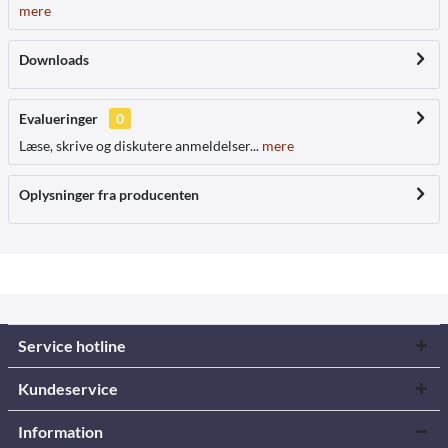
mere
Downloads
Evalueringer
0
Læse, skrive og diskutere anmeldelser...
mere
Oplysninger fra producenten
Service hotline
Kundeservice
Information