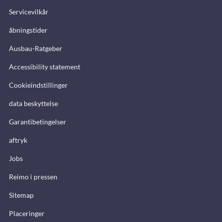
Servicevilkår
åbningstider
Ausbau-Ratgeber
Accessibility statement
Cookieindstillinger
data beskyttelse
Garantibetingelser
aftryk
Jobs
Reimo i pressen
Sitemap
Placeringer