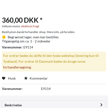
360,00 DKK *
Inklusiv moms,
eksklusiv fragt
Bestil på en dansk forhandler-shop. Mere info. på forsiden.
Begrænset lager, men kan bestilles
Tilgængelig om ca. 1 - 2 måneder
Varenummer:
E9114
For ordrer bedes du skifte til den tyske webshop (levering kun til
Tyskland). For ordrer til Danmark bedes du bruge vores
forhandlersøgning
.
Husk
Kommentar
Varenummer:
E9114
Beskrivelse