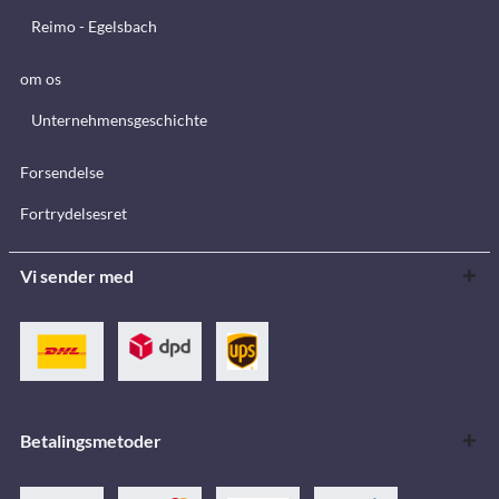
Reimo - Egelsbach
om os
Unternehmensgeschichte
Forsendelse
Fortrydelsesret
Vi sender med
Betalingsmetoder