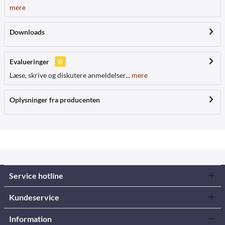
mere
Downloads
Evalueringer
0
Læse, skrive og diskutere anmeldelser...
mere
Oplysninger fra producenten
Service hotline
Kundeservice
Information