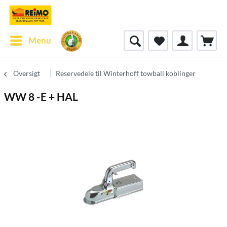
Menu
Oversigt
Reservedele til Winterhoff towball koblinger
WW 8 -E + HAL