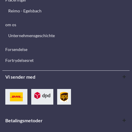
Reimo - Egelsbach
om os
Unternehmensgeschichte
Forsendelse
Fortrydelsesret
Vi sender med
Betalingsmetoder