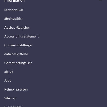
Information
Servicevilkår
åbningstider
Ausbau-Ratgeber
Accessibility statement
Cookieindstillinger
data beskyttelse
Garantibetingelser
aftryk
Jobs
Reimo i pressen
Sitemap
Placeringer