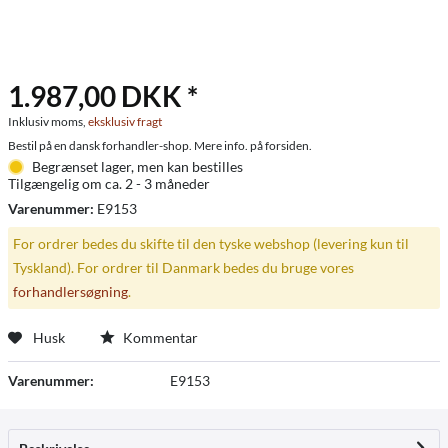
1.987,00 DKK *
Inklusiv moms,
eksklusiv fragt
Bestil på en dansk forhandler-shop. Mere info. på forsiden.
Begrænset lager, men kan bestilles
Tilgængelig om ca. 2 - 3 måneder
Varenummer:
E9153
For ordrer bedes du skifte til den tyske webshop (levering kun til
Tyskland). For ordrer til Danmark bedes du bruge vores
forhandlersøgning
.
Husk
Kommentar
Varenummer:
E9153