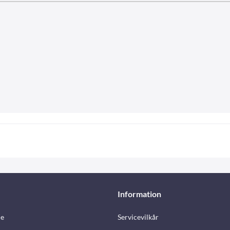
Information
e
Servicevilkår