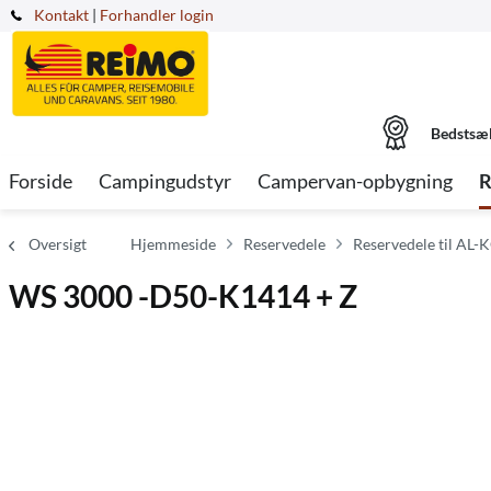
Kontakt
|
Forhandler login
Bedstsæ
Forside
Campingudstyr
Campervan-opbygning
R
Oversigt
Hjemmeside
Reservedele
Reservedele til AL-K
WS 3000 -D50-K1414 + Z