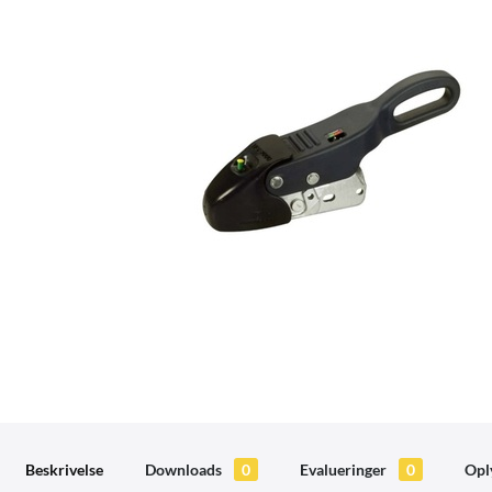
Beskrivelse
Downloads
0
Evalueringer
0
Opl