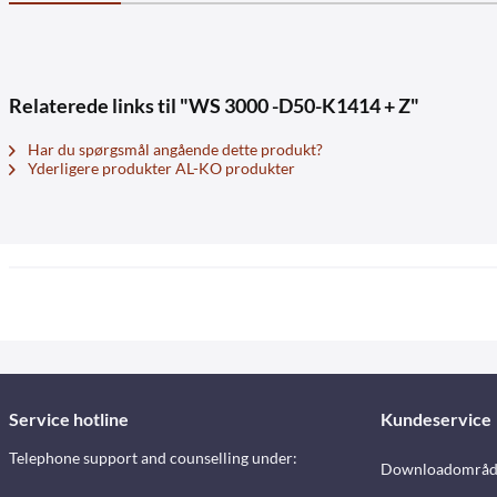
Relaterede links til "WS 3000 -D50-K1414 + Z"
Har du spørgsmål angående dette produkt?
Yderligere produkter AL-KO produkter
Service hotline
Kundeservice
Telephone support and counselling under:
Downloadområd