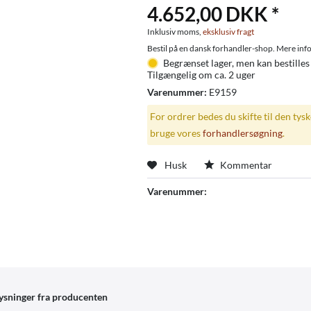
4.652,00 DKK *
Inklusiv moms,
eksklusiv fragt
Bestil på en dansk forhandler-shop. Mere info
Begrænset lager, men kan bestilles
Tilgængelig om ca. 2 uger
Varenummer:
E9159
For ordrer bedes du skifte til den tys
bruge vores
forhandlersøgning
.
Husk
Kommentar
Varenummer:
ysninger fra producenten