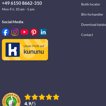
+49 6150 8662-310
Butik locator
Mon-Fri, 10 am - 5 pm
Bliv forhandler
Social Media
Download katalo
Contact
4.9
/
5