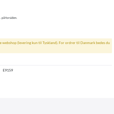
. på forsiden.
ke webshop (levering kun til Tyskland). For ordrer til Danmark bedes du
E9159