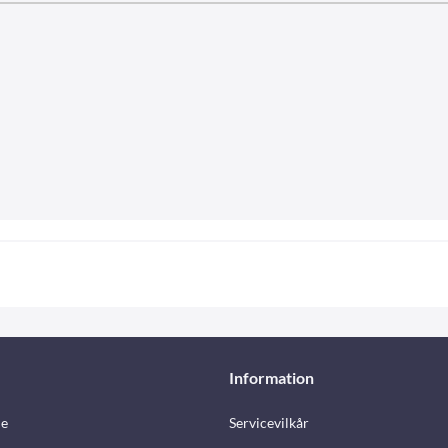
Information
e
Servicevilkår