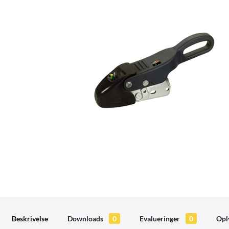
Beskrivelse
Downloads
0
Evalueringer
0
Opl