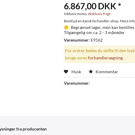
6.867,00 DKK *
Inklusiv moms,
eksklusiv fragt
Bestil på en dansk forhandler-shop. Mere info
Begrænset lager, men kan bestilles
Tilgængelig om ca. 2 - 3 måneder
Varenummer:
E9162
For ordrer bedes du skifte til den tys
bruge vores
forhandlersøgning
.
Husk
Kommentar
Varenummer:
ysninger fra producenten