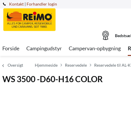
Kontakt
|
Forhandler login
Bedstsæ
Forside
Campingudstyr
Campervan-opbygning
R
Oversigt
Hjemmeside
Reservedele
Reservedele til AL-K
WS 3500 -D60-H16 COLOR