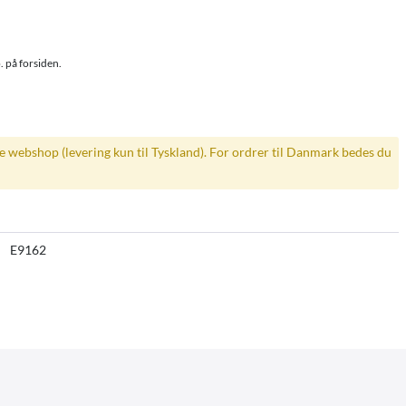
. på forsiden.
ke webshop (levering kun til Tyskland). For ordrer til Danmark bedes du
E9162