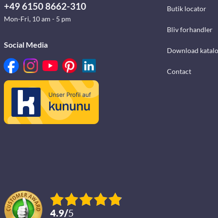
+49 6150 8662-310
Butik locator
Mon-Fri, 10 am - 5 pm
Bliv forhandler
Social Media
Download katalo
Contact
4.9
/
5