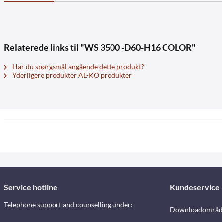
Relaterede links til "WS 3500 -D60-H16 COLOR"
Har du spørgsmål angående dette produkt?
Yderligere produkter AL-KO produkter
Service hotline
Kundeservice
Telephone support and counselling under:
Downloadområd