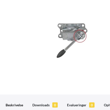
Beskrivelse
Downloads
0
Evalueringer
0
Opl