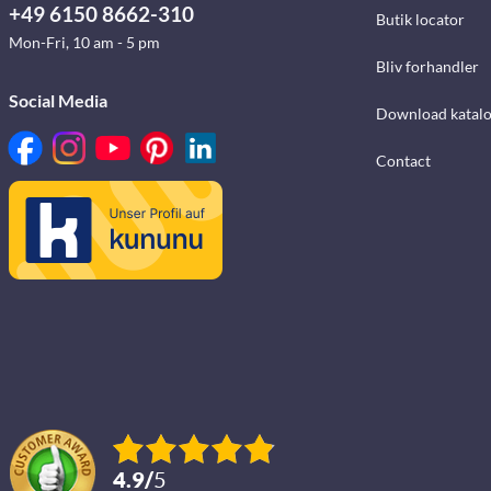
+49 6150 8662-310
Butik locator
Mon-Fri, 10 am - 5 pm
Bliv forhandler
Social Media
Download katalo
Contact
4.9
/
5