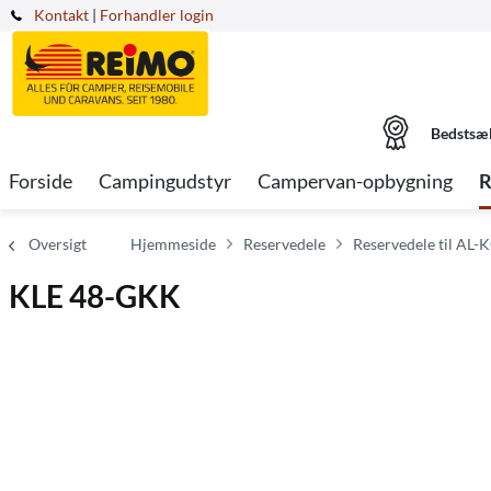
Kontakt
|
Forhandler login
Bedstsæ
Forside
Campingudstyr
Campervan-opbygning
R
Oversigt
Hjemmeside
Reservedele
Reservedele til AL-K
KLE 48-GKK