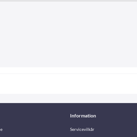
Information
e
Servicevilkår