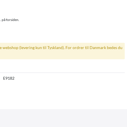
. på forsiden.
ke webshop (levering kun til Tyskland). For ordrer til Danmark bedes du
E9182