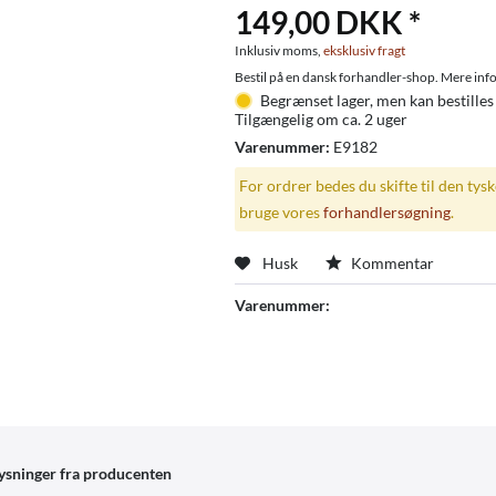
149,00 DKK *
Inklusiv moms,
eksklusiv fragt
Bestil på en dansk forhandler-shop. Mere info
Begrænset lager, men kan bestilles
Tilgængelig om ca. 2 uger
Varenummer:
E9182
For ordrer bedes du skifte til den tys
bruge vores
forhandlersøgning
.
Husk
Kommentar
Varenummer:
ysninger fra producenten