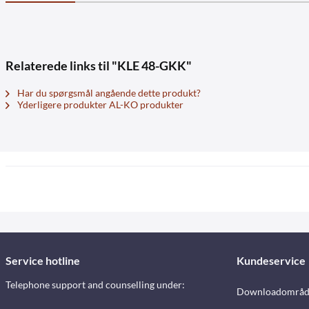
Relaterede links til "KLE 48-GKK"
Har du spørgsmål angående dette produkt?
Yderligere produkter AL-KO produkter
Service hotline
Kundeservice
Telephone support and counselling under:
Downloadområd