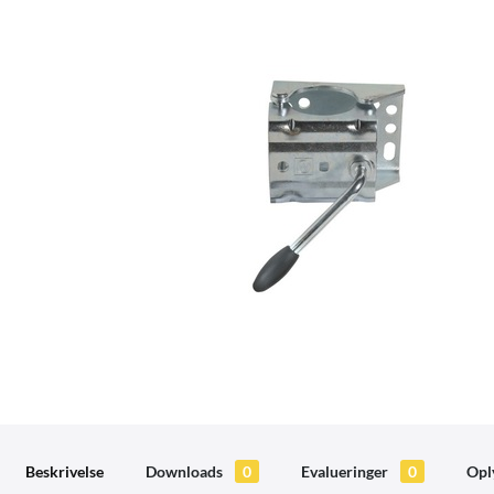
Beskrivelse
Downloads
0
Evalueringer
0
Opl