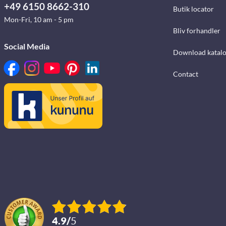
+49 6150 8662-310
Butik locator
Mon-Fri, 10 am - 5 pm
Bliv forhandler
Social Media
Download katalo
Contact
4.9
/
5