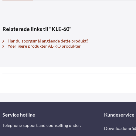
Relaterede links til "KLE-60"
Har du spørgsmål angående dette produkt?
Yderligere produkter AL-KO produkter
Service hotline
Kundeservice
Telephone support and counselling under:
Downloadområd