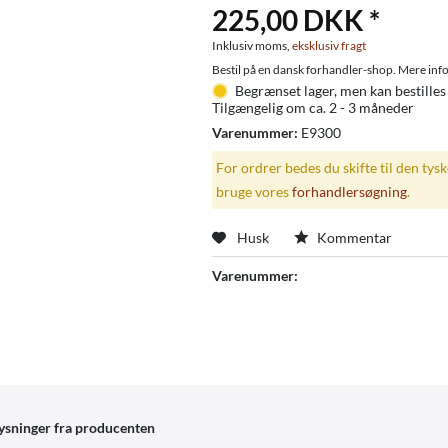
225,00 DKK *
Inklusiv moms,
eksklusiv fragt
Bestil på en dansk forhandler-shop. Mere info
Begrænset lager, men kan bestilles
Tilgængelig om ca. 2 - 3 måneder
Varenummer:
E9300
For ordrer bedes du skifte til den tys
bruge vores
forhandlersøgning
.
Husk
Kommentar
Varenummer:
ysninger fra producenten