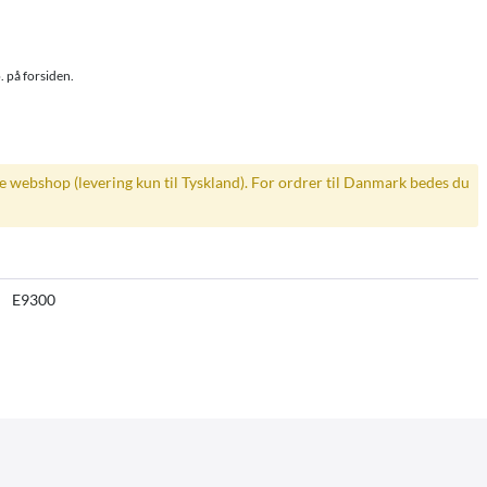
. på forsiden.
ke webshop (levering kun til Tyskland). For ordrer til Danmark bedes du
E9300