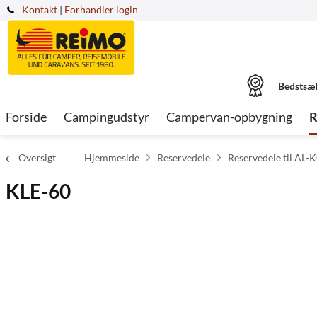
Kontakt
|
Forhandler login
Bedstsæ
Forside
Campingudstyr
Campervan-opbygning
R
Oversigt
Hjemmeside
Reservedele
Reservedele til AL-K
KLE-60