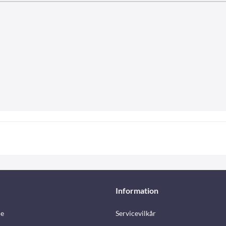
Information
e
Servicevilkår