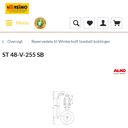
Menu
Oversigt
Reservedele til Winterhoff towball koblinger
ST 48-V-255 SB