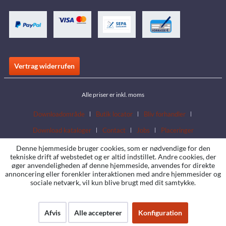
Vertrag widerrufen
Alle priser er inkl. moms
Downloadområde
Butik locator
Bliv forhandler
Download kataloger
Contact
Jobs
Placeringer
Denne hjemmeside bruger cookies, som er nødvendige for den
tekniske drift af webstedet og er altid indstillet. Andre cookies, der
øger anvendeligheden af denne hjemmeside, anvendes for direkte
annoncering eller forenkler interaktionen med andre hjemmesider og
sociale netværk, vil kun blive brugt med dit samtykke.
Afvis
Alle accepterer
Konfiguration