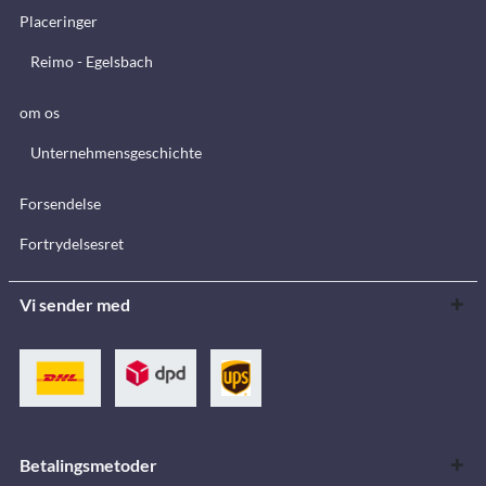
Placeringer
Reimo - Egelsbach
om os
Unternehmensgeschichte
Forsendelse
Fortrydelsesret
Vi sender med
Betalingsmetoder