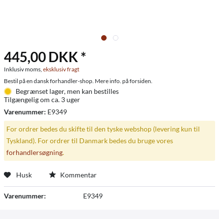
445,00 DKK *
Inklusiv moms,
eksklusiv fragt
Bestil på en dansk forhandler-shop. Mere info. på forsiden.
Begrænset lager, men kan bestilles
Tilgængelig om ca. 3 uger
Varenummer:
E9349
For ordrer bedes du skifte til den tyske webshop (levering kun til
Tyskland). For ordrer til Danmark bedes du bruge vores
forhandlersøgning
.
Husk
Kommentar
Varenummer:
E9349