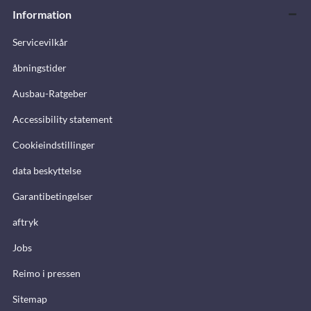
Information
Servicevilkår
åbningstider
Ausbau-Ratgeber
Accessibility statement
Cookieindstillinger
data beskyttelse
Garantibetingelser
aftryk
Jobs
Reimo i pressen
Sitemap