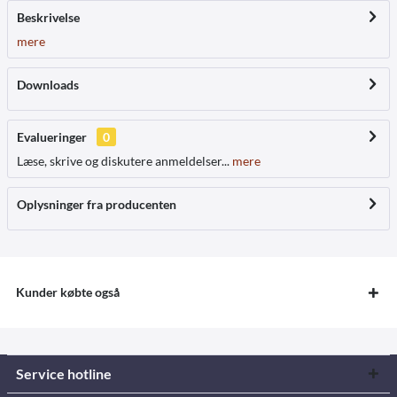
Beskrivelse
mere
Downloads
Evalueringer
0
Læse, skrive og diskutere anmeldelser...
mere
Oplysninger fra producenten
Kunder købte også
Service hotline