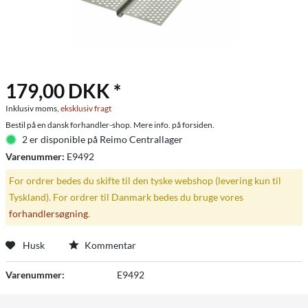
179,00 DKK *
Inklusiv moms,
eksklusiv fragt
Bestil på en dansk forhandler-shop. Mere info. på forsiden.
2 er disponible på Reimo Centrallager
Varenummer:
E9492
For ordrer bedes du skifte til den tyske webshop (levering kun til
Tyskland). For ordrer til Danmark bedes du bruge vores
forhandlersøgning
.
Husk
Kommentar
Varenummer:
E9492