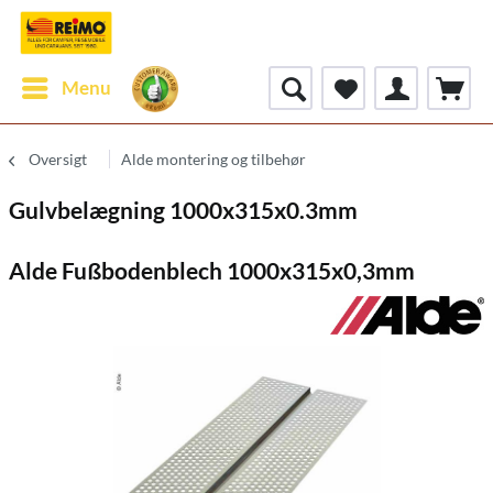
Menu
Oversigt
Alde montering og tilbehør
Gulvbelægning 1000x315x0.3mm
Alde Fußbodenblech 1000x315x0,3mm