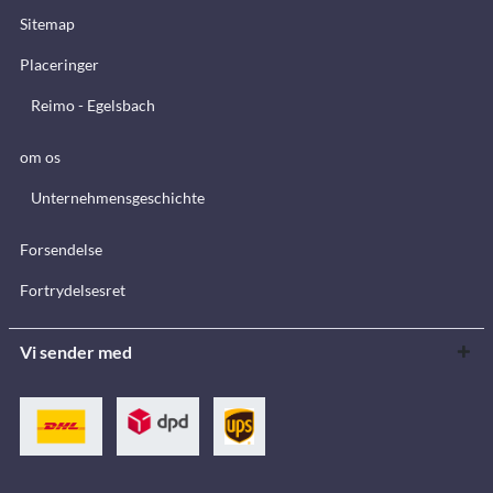
Sitemap
Placeringer
Reimo - Egelsbach
om os
Unternehmensgeschichte
Forsendelse
Fortrydelsesret
Vi sender med