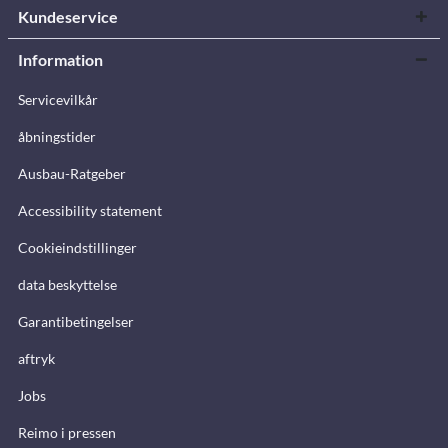
Kundeservice
Information
Servicevilkår
åbningstider
Ausbau-Ratgeber
Accessibility statement
Cookieindstillinger
data beskyttelse
Garantibetingelser
aftryk
Jobs
Reimo i pressen