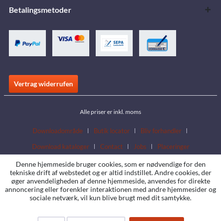
Betalingsmetoder
Vertrag widerrufen
Alle priser er inkl. moms
Downloadområde
Butik locator
Bliv forhandler
Download kataloger
Contact
Jobs
Placeringer
Denne hjemmeside bruger cookies, som er nødvendige for den
tekniske drift af webstedet og er altid indstillet. Andre cookies, der
øger anvendeligheden af denne hjemmeside, anvendes for direkte
annoncering eller forenkler interaktionen med andre hjemmesider og
sociale netværk, vil kun blive brugt med dit samtykke.