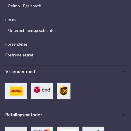
Reimo - Egelsbach
om os
Unternehmensgeschichte
Forsendelse
Fortrydelsesret
Vi sender med
Betalingsmetoder