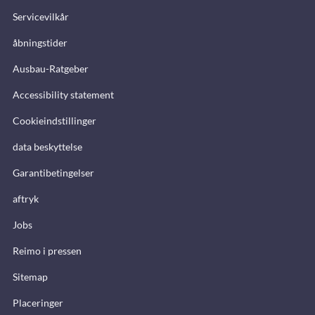
Servicevilkår
åbningstider
Ausbau-Ratgeber
Accessibility statement
Cookieindstillinger
data beskyttelse
Garantibetingelser
aftryk
Jobs
Reimo i pressen
Sitemap
Placeringer