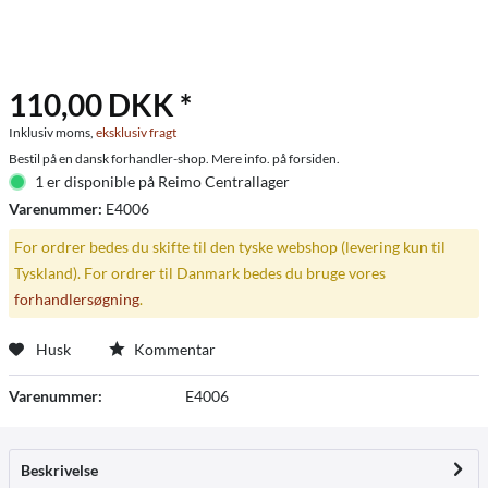
110,00 DKK *
Inklusiv moms,
eksklusiv fragt
Bestil på en dansk forhandler-shop. Mere info. på forsiden.
1 er disponible på Reimo Centrallager
Varenummer:
E4006
For ordrer bedes du skifte til den tyske webshop (levering kun til
Tyskland). For ordrer til Danmark bedes du bruge vores
forhandlersøgning
.
Husk
Kommentar
Varenummer:
E4006
Beskrivelse