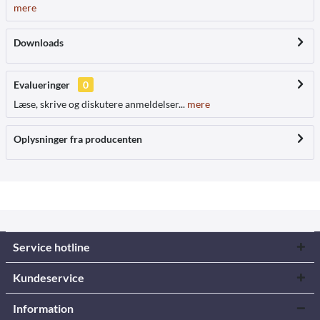
mere
Downloads
Evalueringer
0
Læse, skrive og diskutere anmeldelser...
mere
Oplysninger fra producenten
Service hotline
Kundeservice
Information