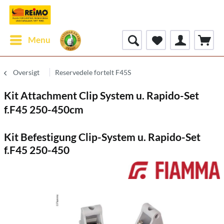
Menu
Oversigt
Reservedele fortelt F45S
Kit Attachment Clip System u. Rapido-Set
f.F45 250-450cm
Kit Befestigung Clip-System u. Rapido-Set
f.F45 250-450