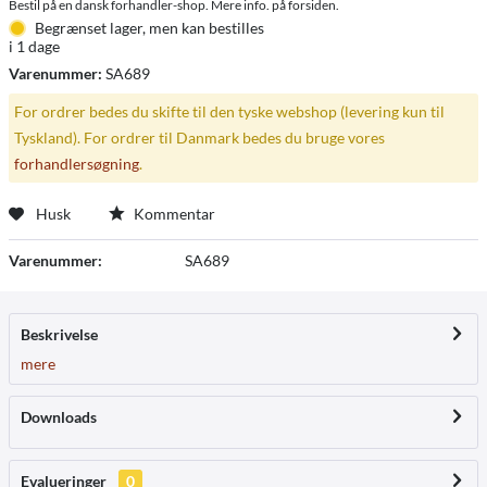
Bestil på en dansk forhandler-shop. Mere info. på forsiden.
Begrænset lager, men kan bestilles
i 1 dage
Varenummer:
SA689
For ordrer bedes du skifte til den tyske webshop (levering kun til
Tyskland). For ordrer til Danmark bedes du bruge vores
forhandlersøgning
.
Husk
Kommentar
Varenummer:
SA689
Beskrivelse
mere
Downloads
Evalueringer
0