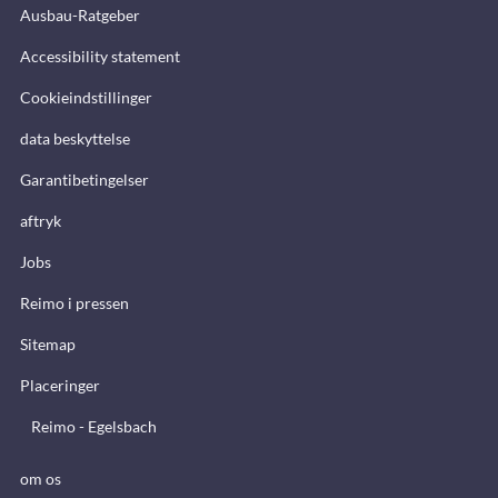
Ausbau-Ratgeber
Accessibility statement
Cookieindstillinger
data beskyttelse
Garantibetingelser
aftryk
Jobs
Reimo i pressen
Sitemap
Placeringer
Reimo - Egelsbach
om os