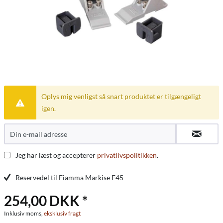
Oplys mig venligst så snart produktet er tilgængeligt
igen.
Jeg har læst og accepterer
privatlivspolitikken
.
Reservedel til Fiamma Markise F45
254,00 DKK *
Inklusiv moms,
eksklusiv fragt