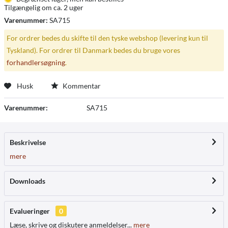
Tilgængelig om ca. 2 uger
Varenummer:
SA715
For ordrer bedes du skifte til den tyske webshop (levering kun til
Tyskland). For ordrer til Danmark bedes du bruge vores
forhandlersøgning
.
Husk
Kommentar
Varenummer:
SA715
Beskrivelse
mere
Downloads
Evalueringer
0
Læse, skrive og diskutere anmeldelser...
mere