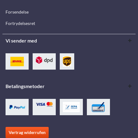
Forsendelse
Fortrydelsesret
Vi sender med
Betalingsmetoder
Vertrag widerrufen