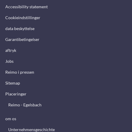
Accessibility statement
Cookieindstillinger
data beskyttelse
Garantibetingelser
aftryk
Jobs
Reimo i pressen
Sitemap
Placeringer
Reimo - Egelsbach
om os
Unternehmensgeschichte