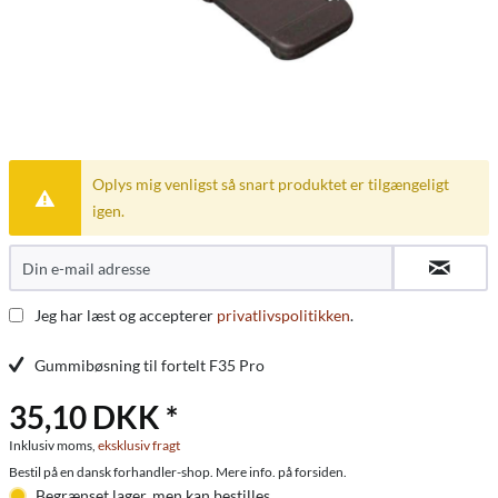
Oplys mig venligst så snart produktet er tilgængeligt
igen.
Jeg har læst og accepterer
privatlivspolitikken
.
Gummibøsning til fortelt F35 Pro
35,10 DKK *
Inklusiv moms,
eksklusiv fragt
Bestil på en dansk forhandler-shop. Mere info. på forsiden.
Begrænset lager, men kan bestilles