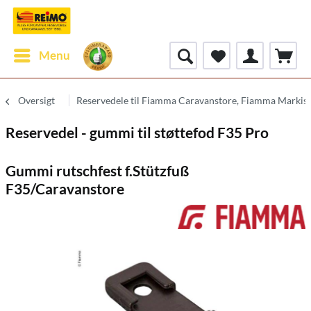
Menu
Oversigt
Reservedele til Fiamma Caravanstore, Fiamma Markise 
Reservedel - gummi til støttefod F35 Pro
Gummi rutschfest f.Stützfuß
F35/Caravanstore