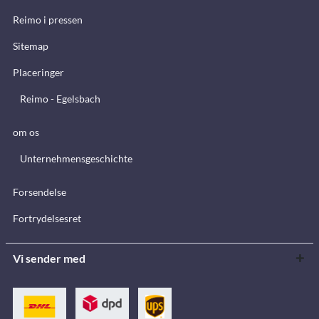
Reimo i pressen
Sitemap
Placeringer
Reimo - Egelsbach
om os
Unternehmensgeschichte
Forsendelse
Fortrydelsesret
Vi sender med