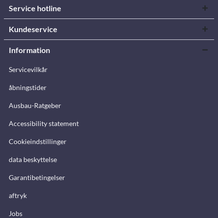
Service hotline
Kundeservice
Information
Servicevilkår
åbningstider
Ausbau-Ratgeber
Accessibility statement
Cookieindstillinger
data beskyttelse
Garantibetingelser
aftryk
Jobs