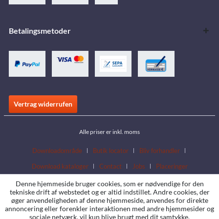
Betalingsmetoder
Vertrag widerrufen
Alle priser er inkl. moms
Downloadområde
Butik locator
Bliv forhandler
Download kataloger
Contact
Jobs
Placeringer
Denne hjemmeside bruger cookies, som er nødvendige for den
tekniske drift af webstedet og er altid indstillet. Andre cookies, der
øger anvendeligheden af denne hjemmeside, anvendes for direkte
annoncering eller forenkler interaktionen med andre hjemmesider og
sociale netværk, vil kun blive brugt med dit samtykke.