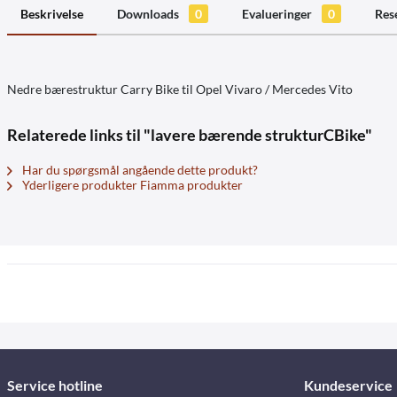
Beskrivelse
Downloads
0
Evalueringer
0
Res
Nedre bærestruktur Carry Bike til Opel Vivaro / Mercedes Vito
Relaterede links til "lavere bærende strukturCBike"
Har du spørgsmål angående dette produkt?
Yderligere produkter Fiamma produkter
Service hotline
Kundeservice