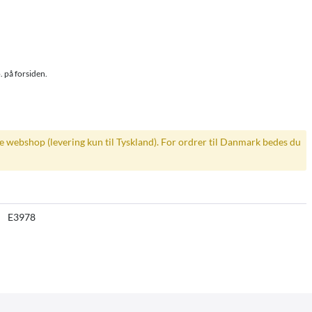
. på forsiden.
ke webshop (levering kun til Tyskland). For ordrer til Danmark bedes du
E3978