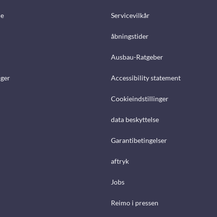
e
Servicevilkår
åbningstider
Ausbau-Ratgeber
ger
Accessibility statement
Cookieindstillinger
data beskyttelse
Garantibetingelser
aftryk
Jobs
Reimo i pressen