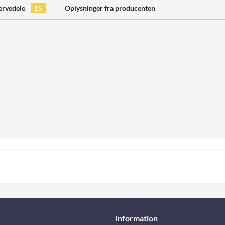
ervedele
15
Oplysninger fra producenten
Information