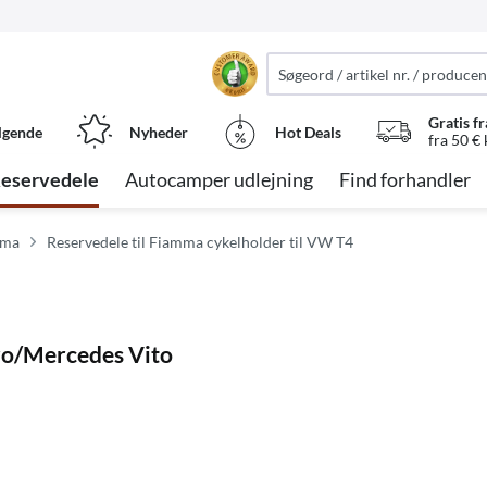
Gratis fr
lgende
Nyheder
Hot Deals
fra 50 €
eservedele
Autocamper udlejning
Find forhandler
mma
Reservedele til Fiamma cykelholder til VW T4
aro/Mercedes Vito