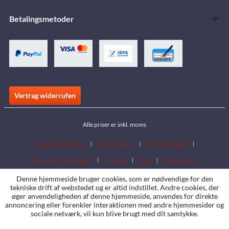
Betalingsmetoder
Vertrag widerrufen
Alle priser er inkl. moms
Downloadområde
Butik locator
Bliv forhandler
Download kataloger
Contact
Jobs
Placeringer
Denne hjemmeside bruger cookies, som er nødvendige for den
tekniske drift af webstedet og er altid indstillet. Andre cookies, der
øger anvendeligheden af denne hjemmeside, anvendes for direkte
annoncering eller forenkler interaktionen med andre hjemmesider og
sociale netværk, vil kun blive brugt med dit samtykke.