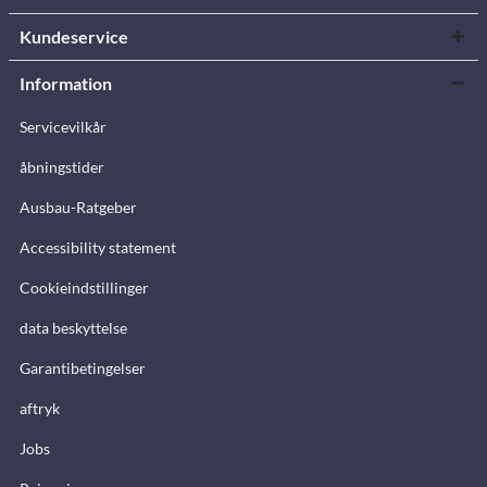
Kundeservice
Information
Servicevilkår
åbningstider
Ausbau-Ratgeber
Accessibility statement
Cookieindstillinger
data beskyttelse
Garantibetingelser
aftryk
Jobs