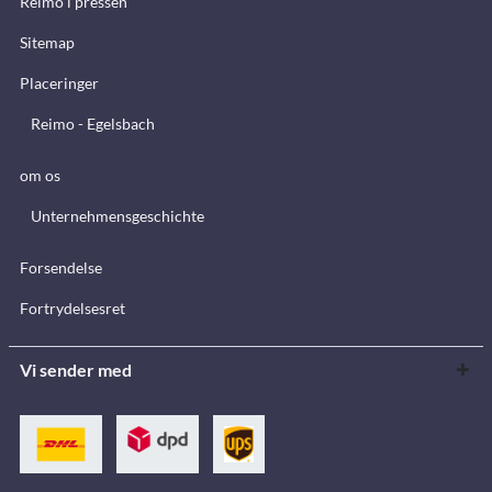
Reimo i pressen
Sitemap
Placeringer
Reimo - Egelsbach
om os
Unternehmensgeschichte
Forsendelse
Fortrydelsesret
Vi sender med