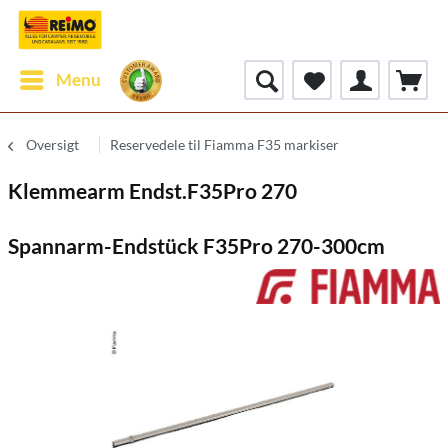
Menu
Oversigt
Reservedele til Fiamma F35 markiser
Klemmearm Endst.F35Pro 270
Spannarm-Endstück F35Pro 270-300cm