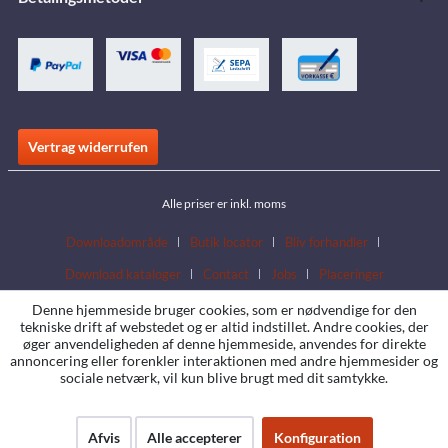
Vertrag widerrufen
Alle priser er inkl. moms
Downloadområde
Butik locator
Bliv forhandler
Download kataloger
Contact
Jobs
Placeringer
Denne hjemmeside bruger cookies, som er nødvendige for den
tekniske drift af webstedet og er altid indstillet. Andre cookies, der
øger anvendeligheden af denne hjemmeside, anvendes for direkte
annoncering eller forenkler interaktionen med andre hjemmesider og
sociale netværk, vil kun blive brugt med dit samtykke.
Afvis
Alle accepterer
Konfiguration