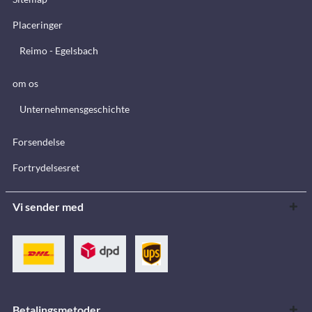
Placeringer
Reimo - Egelsbach
om os
Unternehmensgeschichte
Forsendelse
Fortrydelsesret
Vi sender med
Betalingsmetoder