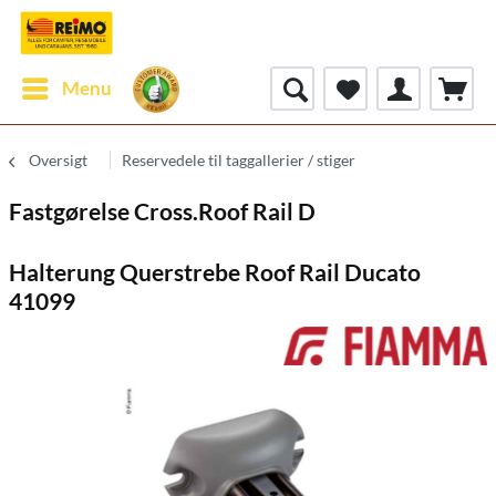
Menu
Oversigt
Reservedele til taggallerier / stiger
Fastgørelse Cross.Roof Rail D
Halterung Querstrebe Roof Rail Ducato
41099