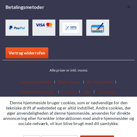
Betalingsmetoder
Vertrag widerrufen
Alle priser er inkl. moms
Downloadområde
Butik locator
Bliv forhandler
Download kataloger
Contact
Jobs
Placeringer
Denne hjemmeside bruger cookies, som er nødvendige for den
tekniske drift af webstedet og er altid indstillet. Andre cookies, der
øger anvendeligheden af denne hjemmeside, anvendes for direkte
annoncering eller forenkler interaktionen med andre hjemmesider og
sociale netværk, vil kun blive brugt med dit samtykke.