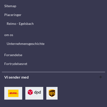
Sitemap
Placeringer
Reimo - Egelsbach
om os
Unternehmensgeschichte
Forsendelse
Fortrydelsesret
Vi sender med