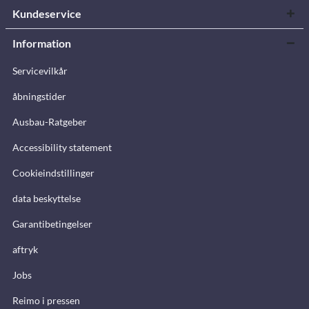
Kundeservice
Information
Servicevilkår
åbningstider
Ausbau-Ratgeber
Accessibility statement
Cookieindstillinger
data beskyttelse
Garantibetingelser
aftryk
Jobs
Reimo i pressen