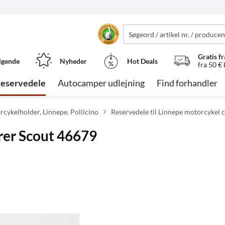
Gratis fr
lgende
Nyheder
Hot Deals
fra 50 €
eservedele
Autocamper udlejning
Find forhandler
rcykelholder, Linnepe, Pollicino
Reservedele til Linnepe motorcykel c
rer Scout 46679