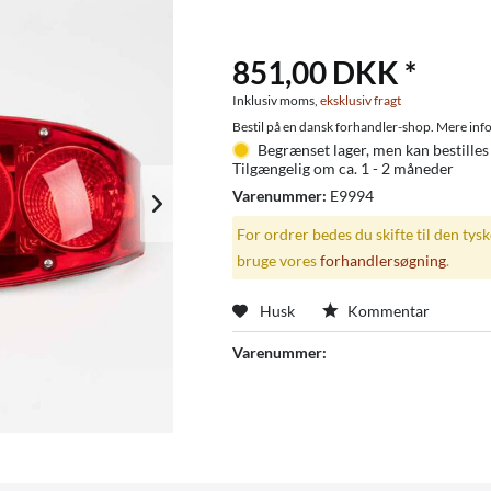
851,00 DKK *
Inklusiv moms,
eksklusiv fragt
Bestil på en dansk forhandler-shop. Mere info
Begrænset lager, men kan bestilles
Tilgængelig om ca. 1 - 2 måneder
Varenummer:
E9994
For ordrer bedes du skifte til den tys
bruge vores
forhandlersøgning
.
Husk
Kommentar
Varenummer: