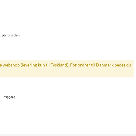
. på forsiden.
ke webshop (levering kun til Tyskland). For ordrer til Danmark bedes du
E9994