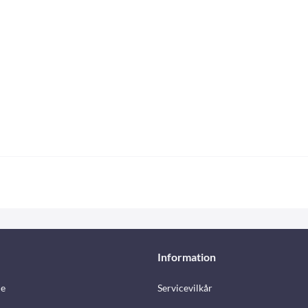
Information
e
Servicevilkår