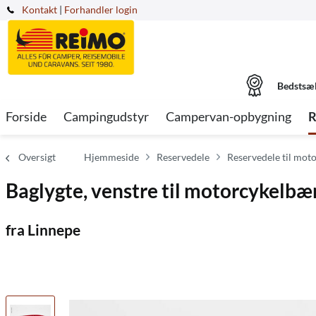
Kontakt
|
Forhandler login
Bedstsæ
Forside
Campingudstyr
Campervan-opbygning
R
Oversigt
Hjemmeside
Reservedele
Reservedele til moto
Baglygte, venstre til motorcykelbæ
fra Linnepe