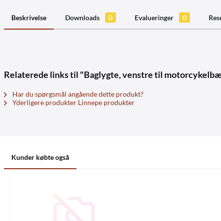
Beskrivelse
Downloads
0
Evalueringer
0
Res
Relaterede links til "Baglygte, venstre til motorcykelb
Har du spørgsmål angående dette produkt?
Yderligere produkter Linnepe produkter
Kunder købte også