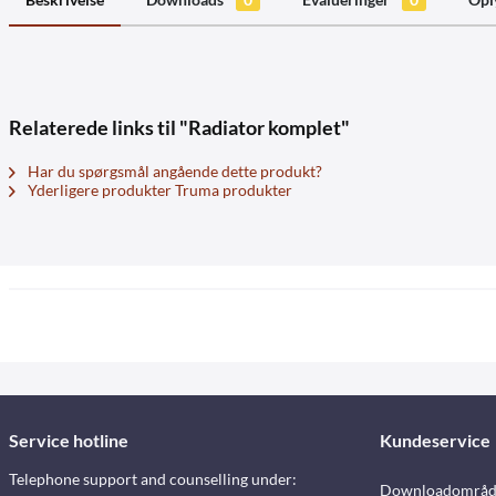
Relaterede links til "Radiator komplet"
Har du spørgsmål angående dette produkt?
Yderligere produkter Truma produkter
Service hotline
Kundeservice
Telephone support and counselling under:
Downloadområd