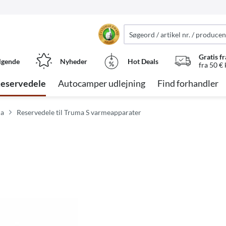
Gratis fr
lgende
Nyheder
Hot Deals
fra 50 €
eservedele
Autocamper udlejning
Find forhandler
ma
Reservedele til Truma S varmeapparater