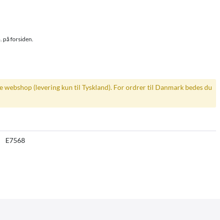
. på forsiden.
ke webshop (levering kun til Tyskland). For ordrer til Danmark bedes du
E7568