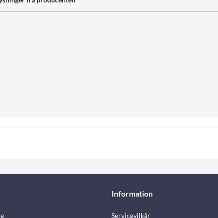
Information
e
Servicevilkår