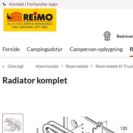
Kontakt
|
Forhandler login
Bedstsæ
Forside
Campingudstyr
Campervan-opbygning
R
Oversigt
Hjemmeside
Reservedele
Reservedele til Tru
Radiator komplet