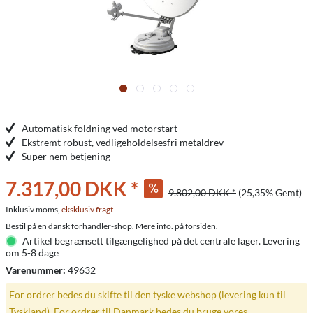
Automatisk foldning ved motorstart
Ekstremt robust, vedligeholdelsesfri metaldrev
Super nem betjening
7.317,00 DKK *
9.802,00 DKK *
(25,35% Gemt)
Inklusiv moms,
eksklusiv fragt
Bestil på en dansk forhandler-shop. Mere info. på forsiden.
Artikel begrænsett tilgængelighed på det centrale lager. Levering
om 5-8 dage
Varenummer:
49632
For ordrer bedes du skifte til den tyske webshop (levering kun til
Tyskland). For ordrer til Danmark bedes du bruge vores