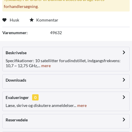
forhandlersøgning
.
Husk
Kommentar
Varenummer:
49632
Beskrivelse
Specifikationer: 10 satellitter forudindstillet, indgangsfrekvens:
10,7 ~ 12,75 GHz,...
mere
Downloads
Evalueringer
0
Læse, skrive og diskutere anmeldelser...
mere
Reservedele