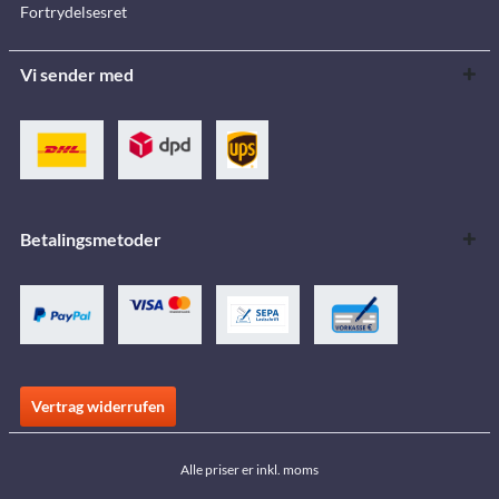
Fortrydelsesret
Vi sender med
Betalingsmetoder
Vertrag widerrufen
Alle priser er inkl. moms