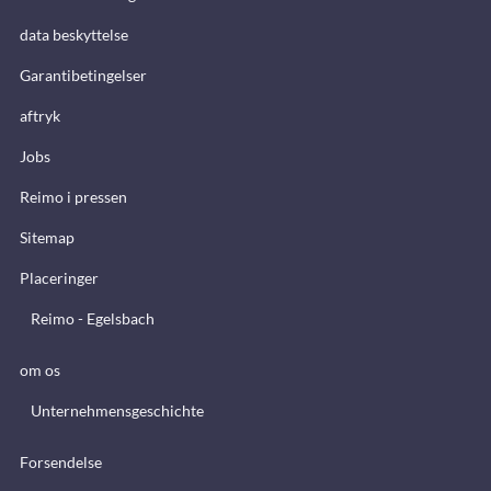
data beskyttelse
Garantibetingelser
aftryk
Jobs
Reimo i pressen
Sitemap
Placeringer
Reimo - Egelsbach
om os
Unternehmensgeschichte
Forsendelse