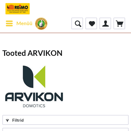
Menüü
Tooted ARVIKON
Filtrid