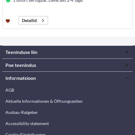
1 sofort verfügbar. Lieferzeit 2-4 Tage.
Detailid
Teeninduse liin
Poe teenindus
Informatsioon
AGB
Aktuelle Informationen & Öffnungszeiten
Ausbau-Ratgeber
Accessibility statement
Cookie-Einstellungen