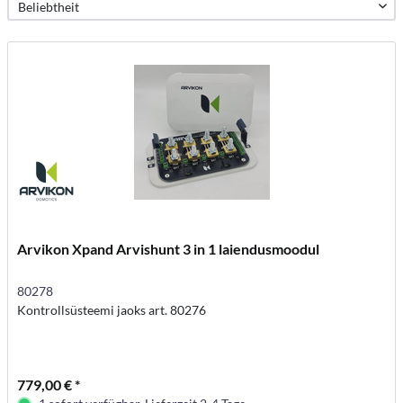
Arvikon Xpand Arvishunt 3 in 1 laiendusmoodul
80278
Kontrollsüsteemi jaoks art. 80276
779,00 € *