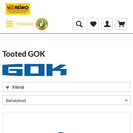
Menüü
Tooted GOK
Filtrid