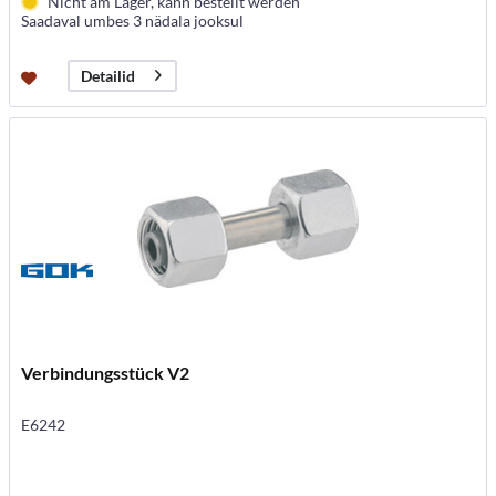
Nicht am Lager, kann bestellt werden
Saadaval umbes 3 nädala jooksul
Detailid
Verbindungsstück V2
E6242