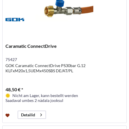
Caramatic ConnectDrive
75427
GOK Caramatic ConnectDrive PS30bar G.12
KLFxM20x1,5UEMx450SBS DE/AT/PL
48,50 € *
Nicht am Lager, kann bestellt werden
Saadaval umbes 2 nädala jooksul
Detailid