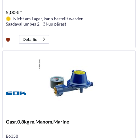
5,00 € *
Nicht am Lager, kann bestellt werden
Saadaval umbes 2 - 3 kuu pärast
Detailid
Gasr.0,8kg m.Manom.Marine
E6358