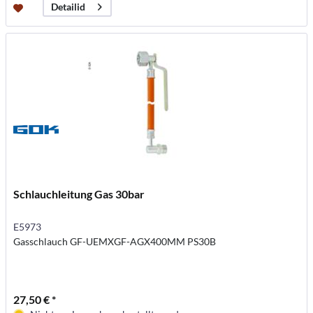
Detailid
Schlauchleitung Gas 30bar
E5973
Gasschlauch GF-UEMXGF-AGX400MM PS30B
27,50 € *