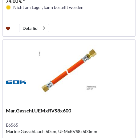
74,00 € *
Nicht am Lager, kann bestellt werden
Detailid
Mar.Gasschl.UEMxRVS8x600
E6565
Marine Gasschlauch 60cm, UEMxRVS8x600mm