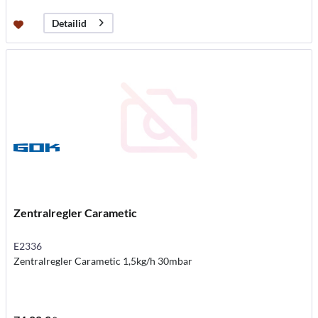
Detailid
Zentralregler Carametic
E2336
Zentralregler Carametic 1,5kg/h 30mbar