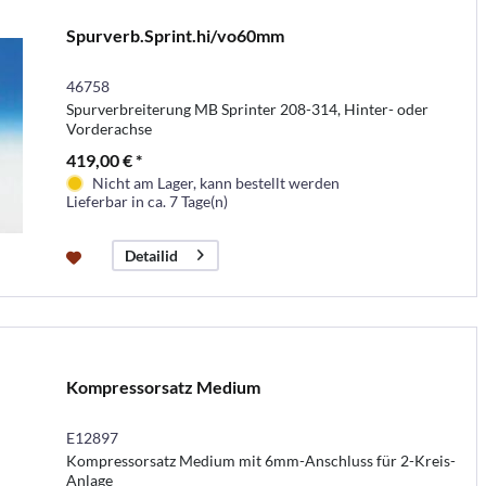
Spurverb.Sprint.hi/vo60mm
46758
Spurverbreiterung MB Sprinter 208-314, Hinter- oder
Vorderachse
419,00 € *
Nicht am Lager, kann bestellt werden
Lieferbar in ca. 7 Tage(n)
Detailid
Kompressorsatz Medium
E12897
Kompressorsatz Medium mit 6mm-Anschluss für 2-Kreis-
Anlage