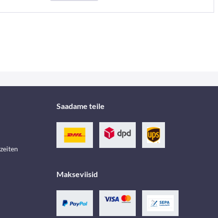
Saadame teile
zeiten
Makseviisid