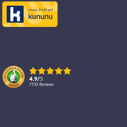
4.9
/
5
7735
reviews