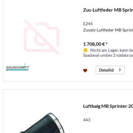
Zus-Luftfeder MB Spri
E244
Zusatz-Luftfeder MB Sprin
1 708,00 € *
Nicht am Lager, kann b
Saadaval umbes 2 nädala j
Detailid
Luftbalg MB Sprinter 2
443