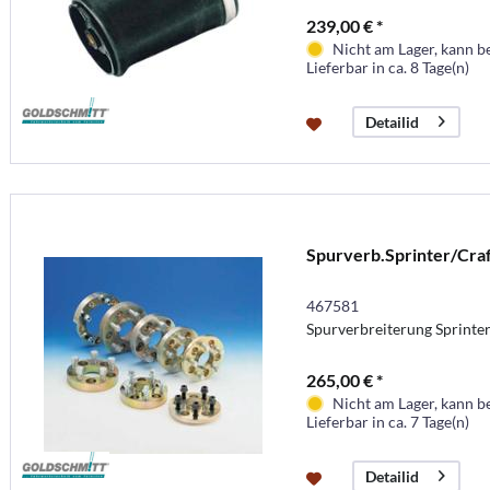
239,00 € *
Nicht am Lager, kann b
Lieferbar in ca. 8 Tage(n)
Detailid
Spurverb.Sprinter/Cra
467581
Spurverbreiterung Sprinter
265,00 € *
Nicht am Lager, kann b
Lieferbar in ca. 7 Tage(n)
Detailid