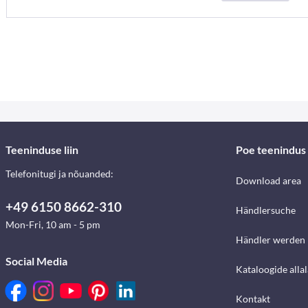
Teeninduse liin
Poe teenindus
Telefonitugi ja nõuanded:
Download area
+49 6150 8662-310
Händlersuche
Mon-Fri, 10 am - 5 pm
Händler werden
Social Media
Kataloogide alla
Kontakt