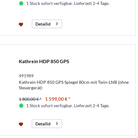
1 Stück sofort verfügbar. Lieferzeit 2-4 Tage.
Detailid
Kathrein HDP 850 GPS
491989
Kathrein HDP 850 GPS Spiegel 80cm mit Twin-LNB (ohne
Steuergerät)
1 599,00 € *
1 800,00 € *
1 Stück sofort verfügbar. Lieferzeit 2-4 Tage.
Detailid