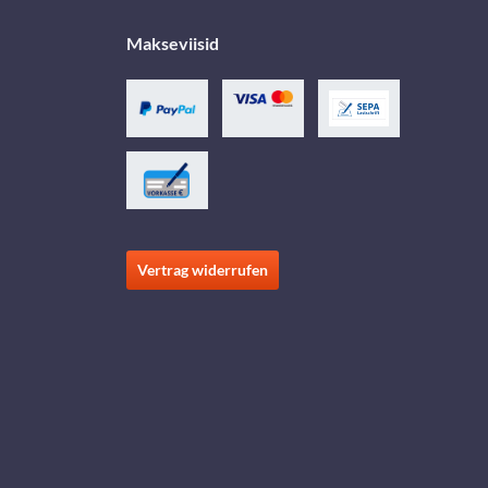
Makseviisid
Vertrag widerrufen