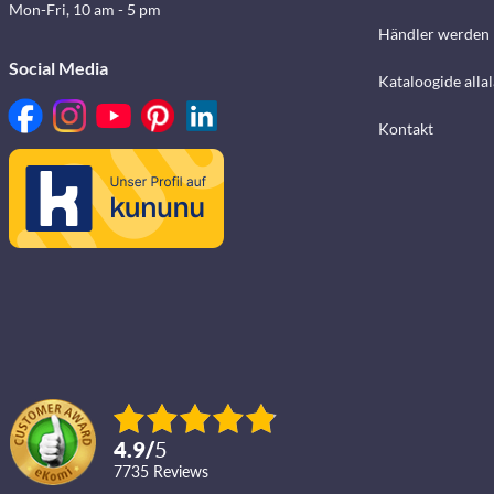
Mon-Fri, 10 am - 5 pm
Händler werden
Social Media
Kataloogide alla
Kontakt
4.9
/
5
7735
reviews