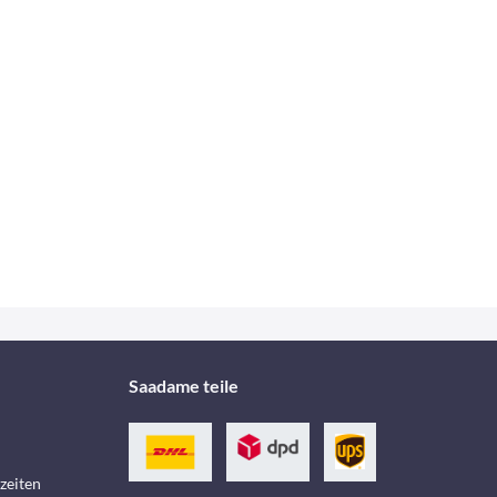
Saadame teile
zeiten