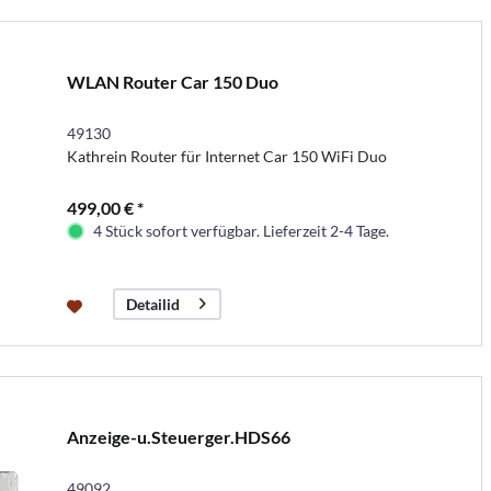
WLAN Router Car 150 Duo
49130
Kathrein Router für Internet Car 150 WiFi Duo
499,00 € *
4 Stück sofort verfügbar. Lieferzeit 2-4 Tage.
Detailid
Anzeige-u.Steuerger.HDS66
49092