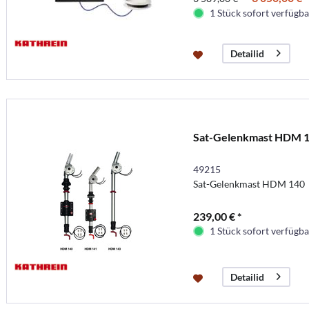
1 Stück sofort verfügbar
Detailid
Sat-Gelenkmast HDM 
49215
Sat-Gelenkmast HDM 140
239,00 € *
1 Stück sofort verfügbar
Detailid