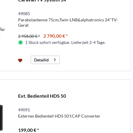
49085
Parabolantenne 75cm,Twin-LNB&alphatronics 24"TV-
Gerät
2 790,00 € *
2 958,00 € *
1 Stück sofort verfügbar. Lieferzeit 2-4 Tage.
Detailid
Ext. Bedienteil HDS 50
49091
Externes Bedienteil HDS 50 f.CAP Converter
199,00 € *