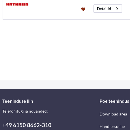
Detailid
Teeninduse liin
Poe teenindus
Telefonitugi ja nõuanded:
Download area
+49 6150 8662-310
Händlersuche