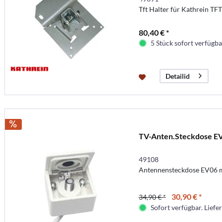
Tft Halter für Kathrein TF
80,40 € *
5 Stück sofort verfügbar
Detailid
TV-Anten.Steckdose EV
49108
Antennensteckdose EV06 
30,90 € *
34,90 € *
Sofort verfügbar. Liefer