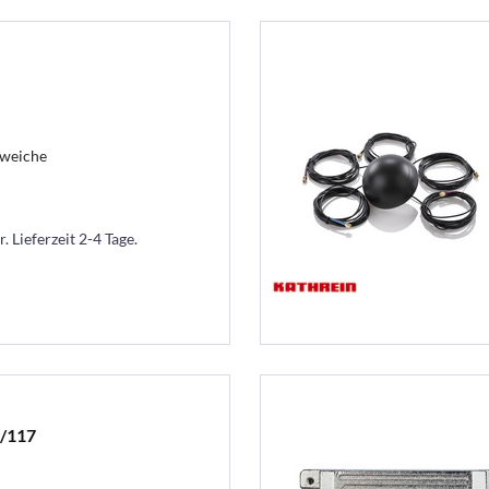
eweiche
. Lieferzeit 2-4 Tage.
5/117