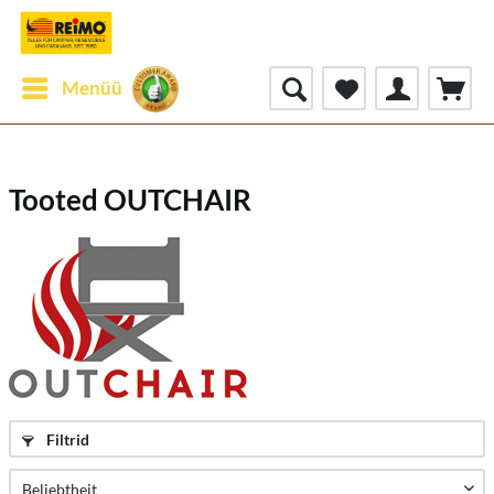
Menüü
Tooted OUTCHAIR
Filtrid