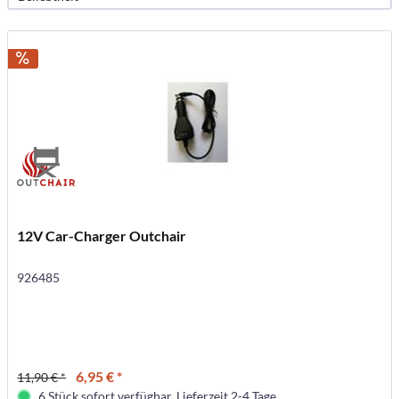
12V Car-Charger Outchair
926485
6,95 € *
11,90 € *
6 Stück sofort verfügbar. Lieferzeit 2-4 Tage.