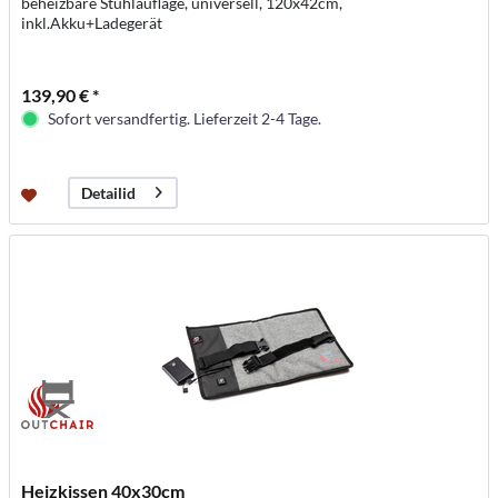
beheizbare Stuhlauflage, universell, 120x42cm,
inkl.Akku+Ladegerät
139,90 € *
Sofort versandfertig. Lieferzeit 2-4 Tage.
Detailid
Heizkissen 40x30cm