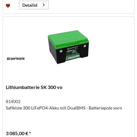
Detailid
Lithiumbatterie SK 300 vo
814002
Saftkiste 300 LiFePO4-Akku mit DualBMS - Batteriepole vorn
3 085,00 € *