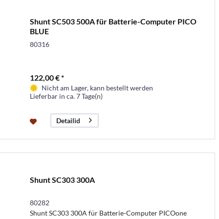
Shunt SC503 500A für Batterie-Computer PICO
BLUE
80316
122,00 € *
Nicht am Lager, kann bestellt werden
Lieferbar in ca. 7 Tage(n)
Detailid
Shunt SC303 300A
80282
Shunt SC303 300A für Batterie-Computer PICOone