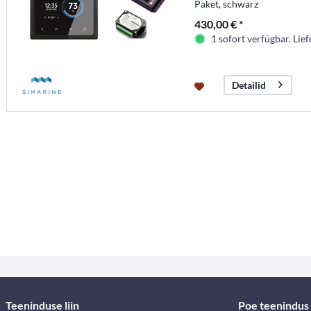
Paket, schwarz
430,00 € *
1 sofort verfügbar. Lief
Detailid
Teeninduse liin
Poe teenindus