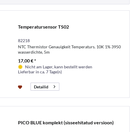
Temperatursensor TS02
82218
NTC Thermistor Genauigkeit Temperaturs. 10K 1% 3950
wasserdichte, 5m
17,00 € *
Nicht am Lager, kann bestellt werden
Lieferbar in ca. 7 Tage(n)
Detailid
PICO BLUE komplekt (sisseehitatud versioon)