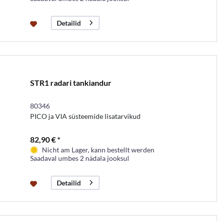
Detailid
STR1 radari tankiandur
80346
PICO ja VIA süsteemide lisatarvikud
82,90 € *
Nicht am Lager, kann bestellt werden
Saadaval umbes 2 nädala jooksul
Detailid