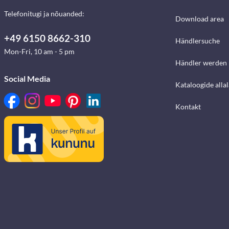
Telefonitugi ja nõuanded:
Download area
+49 6150 8662-310
Händlersuche
Mon-Fri, 10 am - 5 pm
Händler werden
Social Media
Kataloogide alla
Kontakt