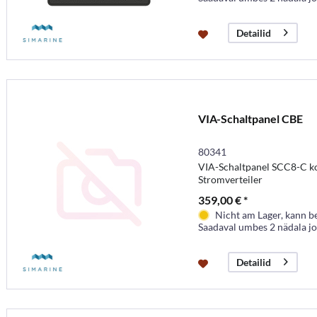
Detailid
VIA-Schaltpanel CBE
80341
VIA-Schaltpanel SCC8-C k
Stromverteiler
359,00 € *
Nicht am Lager, kann b
Saadaval umbes 2 nädala j
Detailid