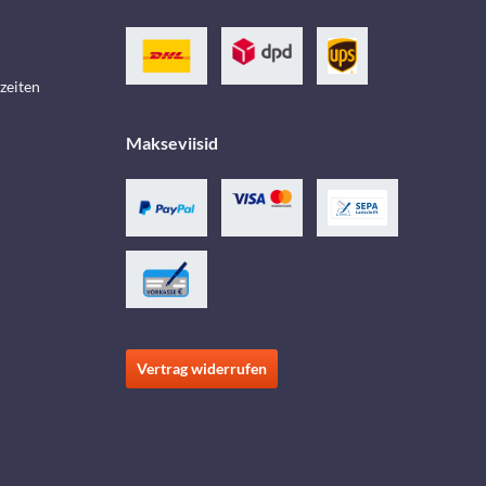
zeiten
Makseviisid
Vertrag widerrufen