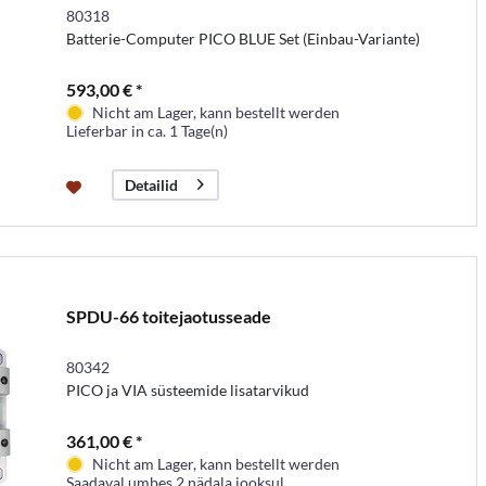
80318
Batterie-Computer PICO BLUE Set (Einbau-Variante)
593,00 € *
Nicht am Lager, kann bestellt werden
Lieferbar in ca. 1 Tage(n)
Detailid
SPDU-66 toitejaotusseade
80342
PICO ja VIA süsteemide lisatarvikud
361,00 € *
Nicht am Lager, kann bestellt werden
Saadaval umbes 2 nädala jooksul