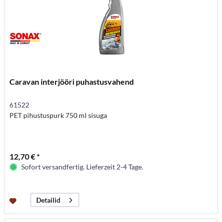
Caravan interjööri puhastusvahend
61522
PET pihustuspurk 750 ml sisuga
12,70 € *
Sofort versandfertig. Lieferzeit 2-4 Tage.
Detailid