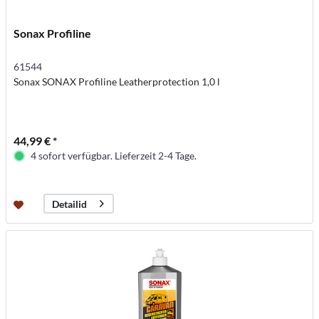
Sonax Profiline
61544
Sonax SONAX Profiline Leatherprotection 1,0 l
44,99 € *
4 sofort verfügbar. Lieferzeit 2-4 Tage.
Detailid