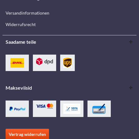
Versandinformationen
Widerrufsrecht
Saadame teile
Makseviisid
Vertrag widerrufen