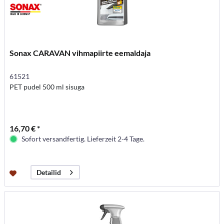
Sonax CARAVAN vihmapiirte eemaldaja
61521
PET pudel 500 ml sisuga
16,70 € *
Sofort versandfertig. Lieferzeit 2-4 Tage.
Detailid