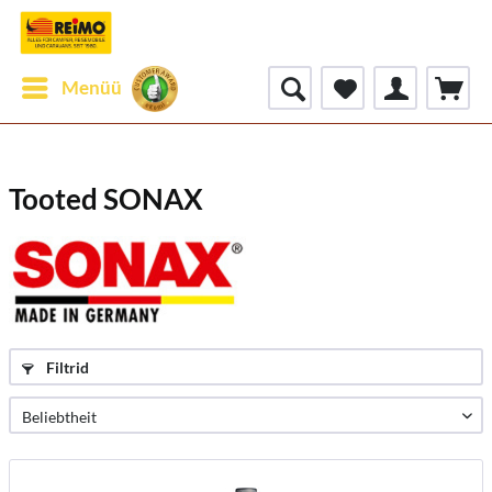
Menüü
Tooted SONAX
Filtrid