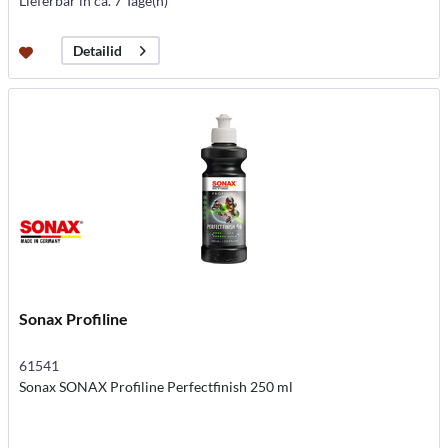
Lieferbar in ca. 7 Tage(n)
Detailid
Sonax Profiline
61541
Sonax SONAX Profiline Perfectfinish 250 ml