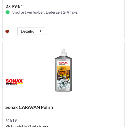
27,99 € *
3 sofort verfügbar. Lieferzeit 2-4 Tage.
Detailid
Sonax CARAVAN Polish
61519
PET pudel 500 ml sisuga