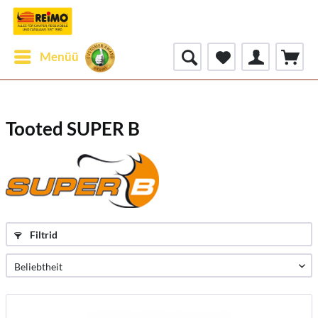
Menüü
Tooted SUPER B
Filtrid