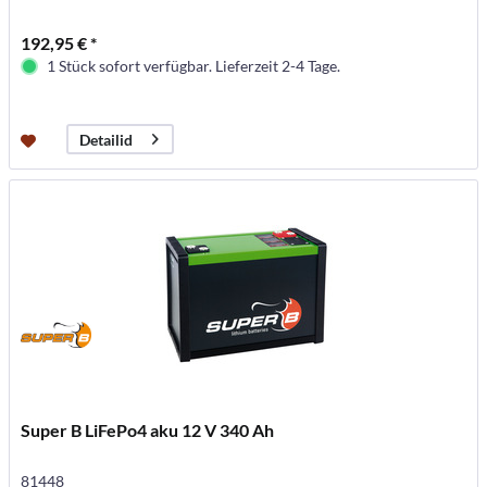
192,95 € *
1 Stück sofort verfügbar. Lieferzeit 2-4 Tage.
Detailid
Super B LiFePo4 aku 12 V 340 Ah
81448