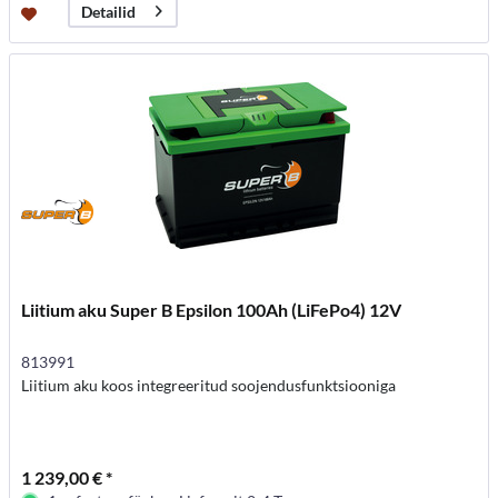
Detailid
Liitium aku Super B Epsilon 100Ah (LiFePo4) 12V
813991
Liitium aku koos integreeritud soojendusfunktsiooniga
1 239,00 € *