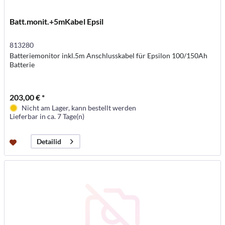
Batt.monit.+5mKabel Epsil
813280
Batteriemonitor inkl.5m Anschlusskabel für Epsilon 100/150Ah
Batterie
203,00 € *
Nicht am Lager, kann bestellt werden
Lieferbar in ca. 7 Tage(n)
Detailid