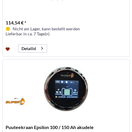
114,54 € *
Nicht am Lager, kann bestellt werden
Lieferbar in ca. 7 Tage(n)
Detailid
Puuteekraan Epsilon 100 / 150 Ah akudele