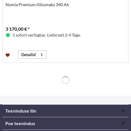
Nomia Premium liitiumaku 340 Ah
3 170,00 € *
1 sofort verfügbar. Lieferzeit 2-4 Tage.
Detailid
Teeninduse liin
Poe teenindus