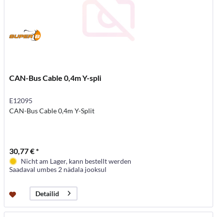
CAN-Bus Cable 0,4m Y-spli
E12095
CAN-Bus Cable 0,4m Y-Split
30,77 € *
Nicht am Lager, kann bestellt werden
Saadaval umbes 2 nädala jooksul
Detailid