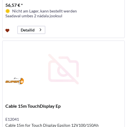
56,57 € *
Nicht am Lager, kann bestellt werden
Saadaval umbes 2 nädala jooksul
Detailid
Cable 15m TouchDisplay Ep
E12041
Cable 15m for Touch Display Epsilon 12V100/150Ah