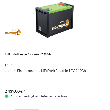
Lith.Batterie Nomia 210Ah
81414
Lithium Eisenphosphat (LiFePo4) Batterie 12V 210Ah
2 439,00 € *
1 sofort verfügbar. Lieferzeit 2-4 Tage.