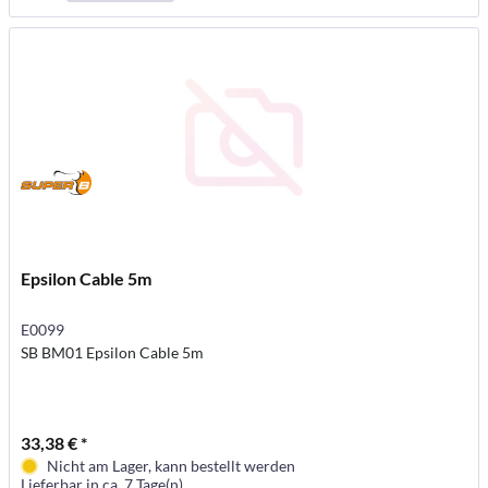
Epsilon Cable 5m
E0099
SB BM01 Epsilon Cable 5m
33,38 € *
Nicht am Lager, kann bestellt werden
Lieferbar in ca. 7 Tage(n)