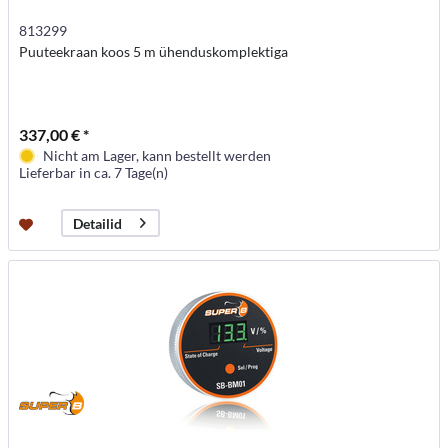
813299
Puuteekraan koos 5 m ühenduskomplektiga
337,00 € *
Nicht am Lager, kann bestellt werden
Lieferbar in ca. 7 Tage(n)
Detailid