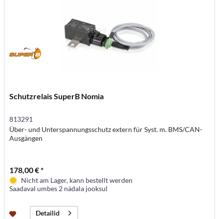
Schutzrelais SuperB Nomia
813291
Über- und Unterspannungsschutz extern für Syst. m. BMS/CAN-
Ausgängen
178,00 € *
Nicht am Lager, kann bestellt werden
Saadaval umbes 2 nädala jooksul
Detailid