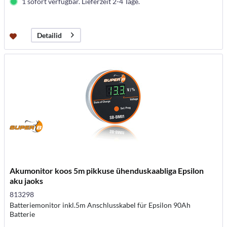
1 sofort verfügbar. Lieferzeit 2-4 Tage.
Detailid
Akumonitor koos 5m pikkuse ühenduskaabliga Epsilon
aku jaoks
813298
Batteriemonitor inkl.5m Anschlusskabel für Epsilon 90Ah
Batterie