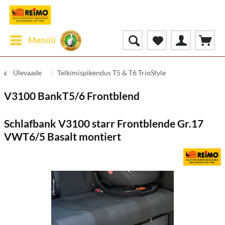
Menüü
Ülevaade
Telkimispikendus T5 & T6 TrioStyle
V3100 BankT5/6 Frontblend
Schlafbank V3100 starr Frontblende Gr.17
VWT6/5 Basalt montiert