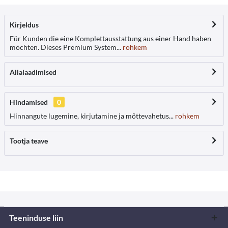
Kirjeldus
Für Kunden die eine Komplettausstattung aus einer Hand haben
möchten. Dieses Premium System...
rohkem
Allalaadimised
Hindamised
0
Hinnangute lugemine, kirjutamine ja mõttevahetus...
rohkem
Tootja teave
Teeninduse liin