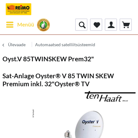
Menüü
Ülevaade
Automaatsed satelliitsüsteemid
Oyst.V 85TWINSKEW Prem32"
Sat-Anlage Oyster® V 85 TWIN SKEW
Premium inkl. 32"Oyster® TV