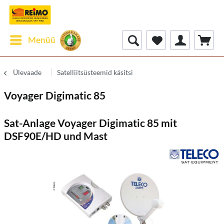
Menüü
Ülevaade
Satelliitsüsteemid käsitsi
Voyager Digimatic 85
Sat-Anlage Voyager Digimatic 85 mit
DSF90E/HD und Mast