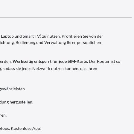
 Laptop und Smart TV) zu nutzen. Profitieren Sie von der
richtung, Bedienung und Verwaltung Ihrer persönlichen
werden.
Werkseitig entsperrt für jede SIM-Karte.
Der Router ist so
, sodass sie jedes Netzwerk nutzen können, das Ihren
gewährleisten.
dung herzustellen.
ren.
aptops. Kostenlose App!