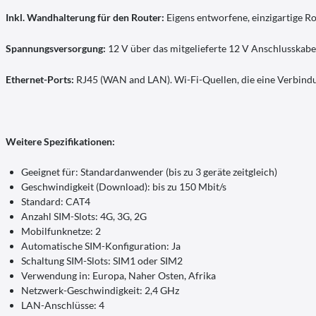
Inkl. Wandhalterung für den Router:
Eigens entworfene, einzigartige R
Spannungsversorgung:
12 V über das mitgelieferte 12 V Anschlusskabel
Ethernet-Ports:
RJ45 (WAN and LAN). Wi-Fi-Quellen, die eine Verbindun
Weitere Spezifikationen:
Geeignet für: Standardanwender (bis zu 3 geräte zeitgleich)
Geschwindigkeit (Download): bis zu 150 Mbit/s
Standard: CAT4
Anzahl SIM-Slots: 4G, 3G, 2G
Mobilfunknetze: 2
Automatische SIM-Konfiguration: Ja
Schaltung SIM-Slots: SIM1 oder SIM2
Verwendung in: Europa, Naher Osten, Afrika
Netzwerk-Geschwindigkeit: 2,4 GHz
LAN-Anschlüsse: 4