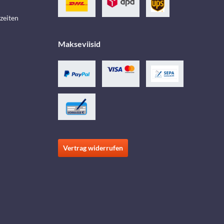
zeiten
Makseviisid
Vertrag widerrufen