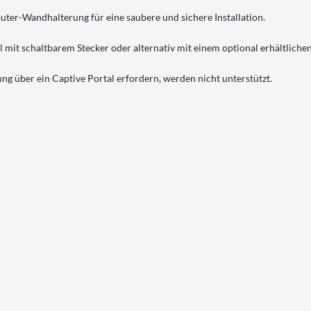
outer-Wandhalterung für eine saubere und sichere Installation.
 mit schaltbarem Stecker oder alternativ mit einem optional erhältlichen
g über ein Captive Portal erfordern, werden nicht unterstützt.