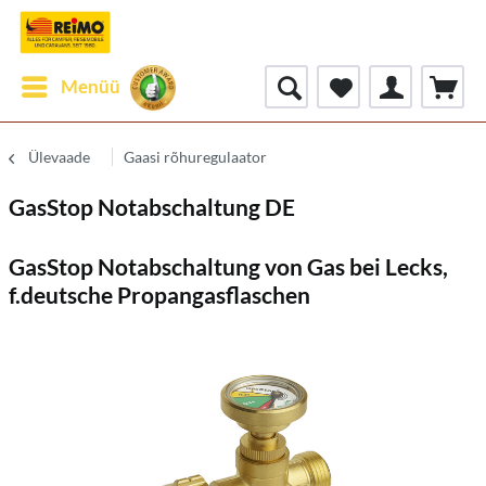
Menüü
Ülevaade
Gaasi rõhuregulaator
GasStop Notabschaltung DE
GasStop Notabschaltung von Gas bei Lecks,
f.deutsche Propangasflaschen