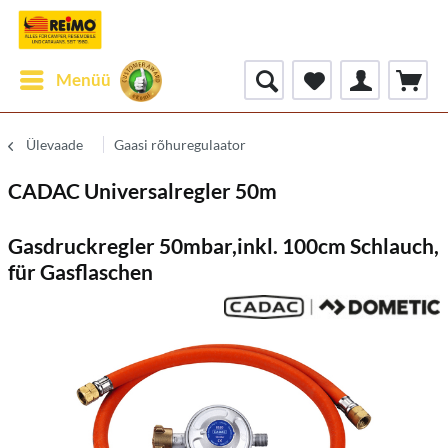
Menüü
Ülevaade
Gaasi rõhuregulaator
CADAC Universalregler 50m
Gasdruckregler 50mbar,inkl. 100cm Schlauch,
für Gasflaschen