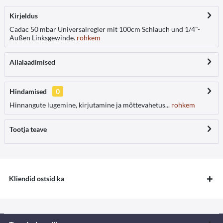
Kirjeldus
Cadac 50 mbar Universalregler mit 100cm Schlauch und 1/4"-
Außen Linksgewinde.
rohkem
Allalaadimised
Hindamised
0
Hinnangute lugemine, kirjutamine ja mõttevahetus...
rohkem
Tootja teave
Kliendid ostsid ka