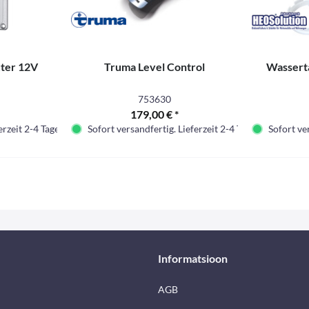
ter 12V
Truma Level Control
Wassert
753630
179,00 € *
erzeit 2-4 Tage.
Sofort versandfertig. Lieferzeit 2-4 Tage.
Sofort ver
Informatsioon
AGB