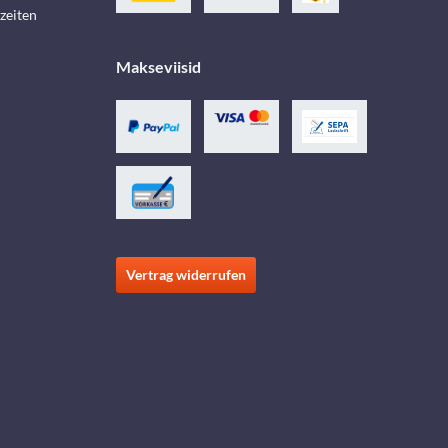
zeiten
Makseviisid
Vertrag widerrufen