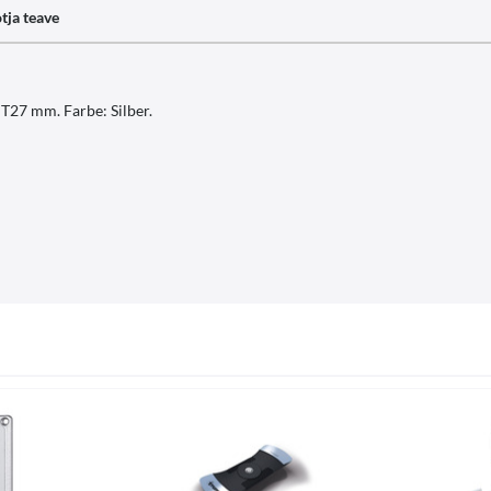
tja teave
T27 mm. Farbe: Silber.