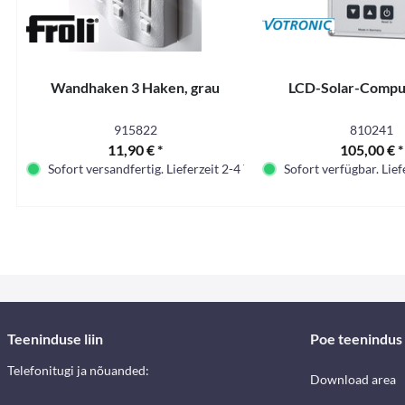
Wandhaken 3 Haken, grau
LCD-Solar-Compu
915822
810241
11,90 € *
105,00 € *
Sofort versandfertig. Lieferzeit 2-4 Tage.
Sofort verfügbar. Lief
Teeninduse liin
Poe teenindus
Telefonitugi ja nõuanded:
Download area