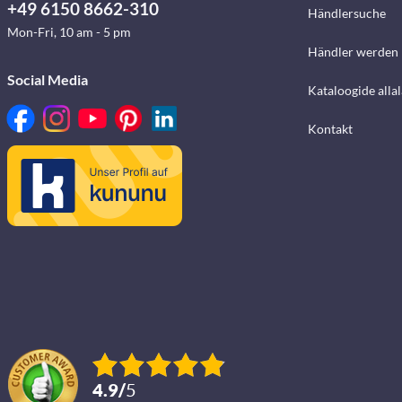
+49 6150 8662-310
Händlersuche
Mon-Fri, 10 am - 5 pm
Händler werden
Social Media
Kataloogide alla
Kontakt
4.9
/
5