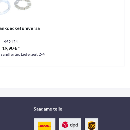
ankdeckel universa
652124
19,90 € *
sandfertig. Lieferzeit 2-4 Tage.
Saadame teile