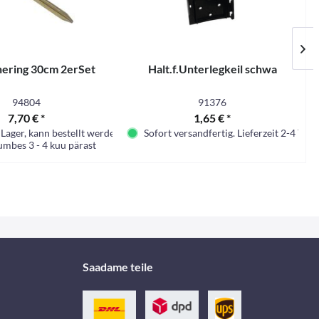
hering 30cm 2erSet
Halt.f.Unterlegkeil schwa
94804
91376
7,70 € *
1,65 € *
Lager, kann bestellt werden
Sofort versandfertig. Lieferzeit 2-4 Tage.
umbes 3 - 4 kuu pärast
Saadame teile