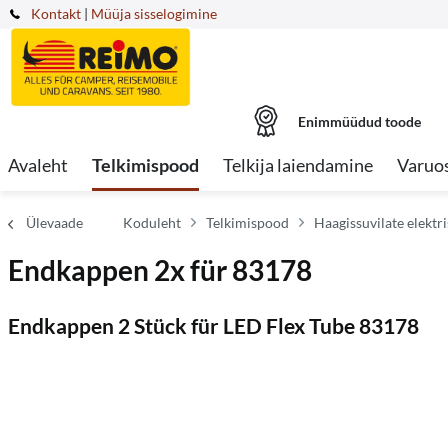
Kontakt
|
Müüja sisselogimine
Enimmüüdud toode
Avaleht
Telkimispood
Telkija laiendamine
Varuo
Ülevaade
Koduleht
Telkimispood
Haagissuvilate elekt
Endkappen 2x für 83178
Endkappen 2 Stück für LED Flex Tube 83178