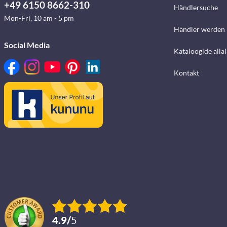
+49 6150 8662-310
Händlersuche
Mon-Fri, 10 am - 5 pm
Händler werden
Social Media
Kataloogide alla
Kontakt
4.9
/
5