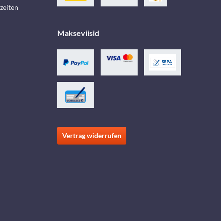
zeiten
Makseviisid
Vertrag widerrufen