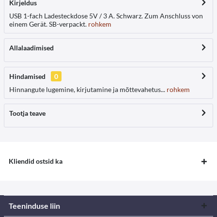
Kirjeldus
USB 1-fach Ladesteckdose 5V / 3 A. Schwarz. Zum Anschluss von
einem Gerät. SB-verpackt.
rohkem
Allalaadimised
Hindamised
0
Hinnangute lugemine, kirjutamine ja mõttevahetus...
rohkem
Tootja teave
Kliendid ostsid ka
Teeninduse liin