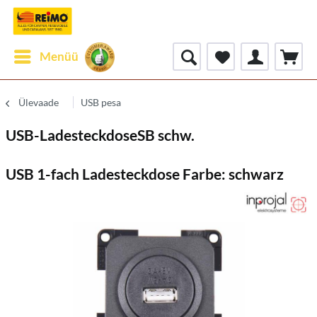
Menüü
Ülevaade
USB pesa
USB-LadesteckdoseSB schw.
USB 1-fach Ladesteckdose Farbe: schwarz