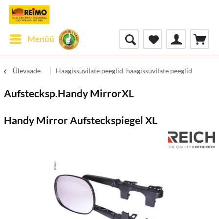
Menüü
Ülevaade
Haagissuvilate peeglid, haagissuvilate peeglid
Aufstecksp.Handy MirrorXL
Handy Mirror Aufsteckspiegel XL