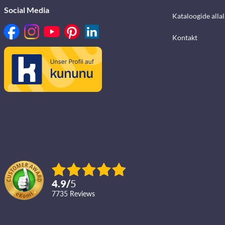
Social Media
Kataloogide alla
Kontakt
4.9
/
5
7735
reviews