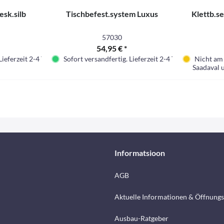
esk.silb
Tischbefest.system Luxus
Klettb.
57030
54,95 € *
Lieferzeit 2-4 Tage.
Sofort versandfertig. Lieferzeit 2-4 Tage.
Nicht am 
Saadaval 
Informatsioon
AGB
Aktuelle Informationen & Öffnungs
Ausbau-Ratgeber