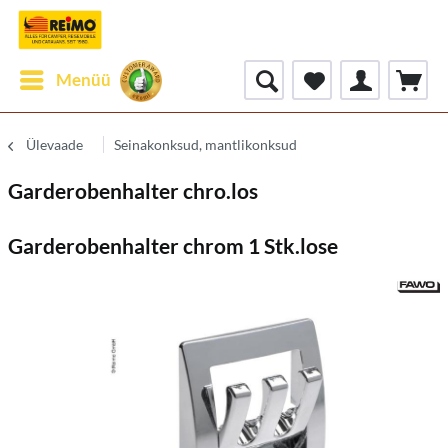
Menüü
Ülevaade
Seinakonksud, mantlikonksud
Garderobenhalter chro.los
Garderobenhalter chrom 1 Stk.lose