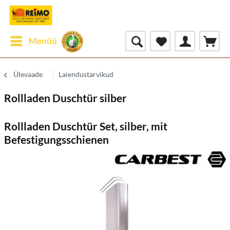
Menüü
Ülevaade
Laiendustarvikud
Rollladen Duschtür silber
Rollladen Duschtür Set, silber, mit
Befestigungsschienen