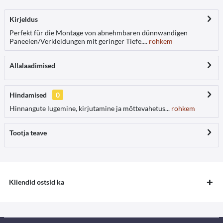
Kirjeldus
Perfekt für die Montage von abnehmbaren dünnwandigen
Paneelen/Verkleidungen mit geringer Tiefe....
rohkem
Allalaadimised
Hindamised
0
Hinnangute lugemine, kirjutamine ja mõttevahetus...
rohkem
Tootja teave
Kliendid ostsid ka