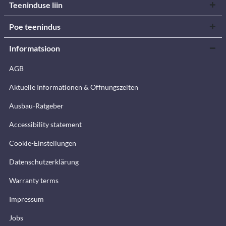
Teeninduse liin
Poe teenindus
Informatsioon
AGB
Aktuelle Informationen & Öffnungszeiten
Ausbau-Ratgeber
Accessibility statement
Cookie-Einstellungen
Datenschutzerklärung
Warranty terms
Impressum
Jobs