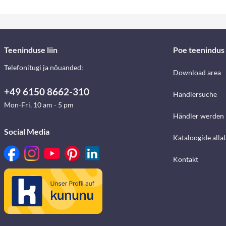
Teeninduse liin
Poe teenindus
Telefonitugi ja nõuanded:
Download area
+49 6150 8662-310
Händlersuche
Mon-Fri, 10 am - 5 pm
Händler werden
Social Media
Kataloogide alla
Kontakt