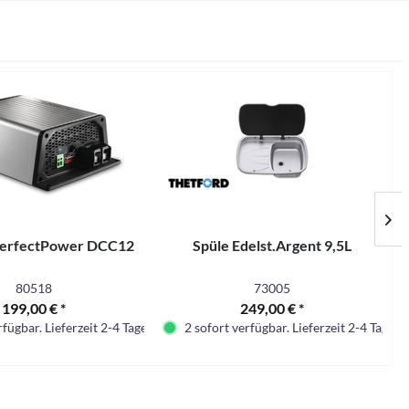
erfectPower DCC12
Spüle Edelst.Argent 9,5L
80518
73005
199,00 € *
249,00 € *
fügbar. Lieferzeit 2-4 Tage.
2 sofort verfügbar. Lieferzeit 2-4 Tage.