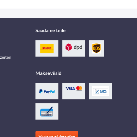
Saadame teile
zeiten
Makseviisid
Vertrag widerrufen