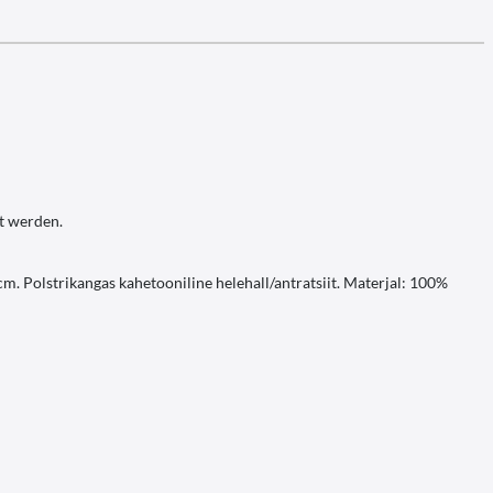
rt werden.
. Polstrikangas kahetooniline helehall/antratsiit. Materjal: 100%