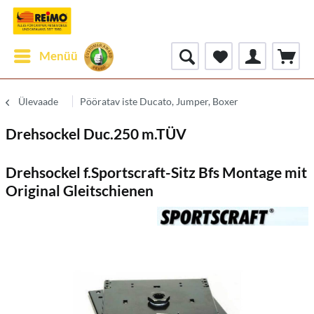
Menüü
Ülevaade
Pööratav iste Ducato, Jumper, Boxer
Drehsockel Duc.250 m.TÜV
Drehsockel f.Sportscraft-Sitz Bfs Montage mit
Original Gleitschienen