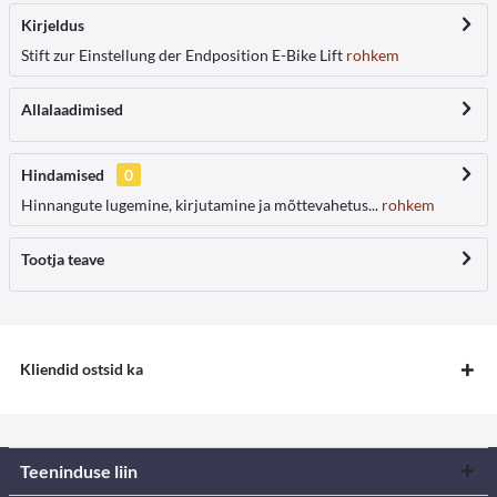
Kirjeldus
Stift zur Einstellung der Endposition E-Bike Lift
rohkem
Allalaadimised
Hindamised
0
Hinnangute lugemine, kirjutamine ja mõttevahetus...
rohkem
Tootja teave
Kliendid ostsid ka
Teeninduse liin