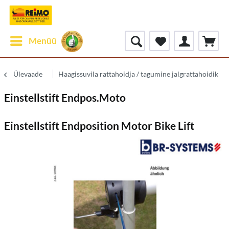
Menüü
Ülevaade
Haagissuvila rattahoidja / tagumine jalgrattahoidik
Einstellstift Endpos.Moto
Einstellstift Endposition Motor Bike Lift