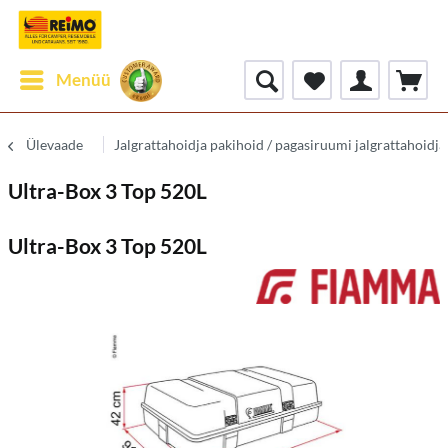
Menüü
Ülevaade
Jalgrattahoidja pakihoid / pagasiruumi jalgrattahoidja
Ultra-Box 3 Top 520L
Ultra-Box 3 Top 520L