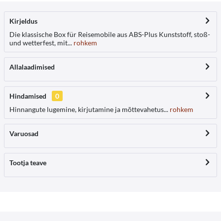
Kirjeldus
Die klassische Box für Reisemobile aus ABS-Plus Kunststoff, stoß-
und wetterfest, mit...
rohkem
Allalaadimised
Hindamised
0
Hinnangute lugemine, kirjutamine ja mõttevahetus...
rohkem
Varuosad
Tootja teave