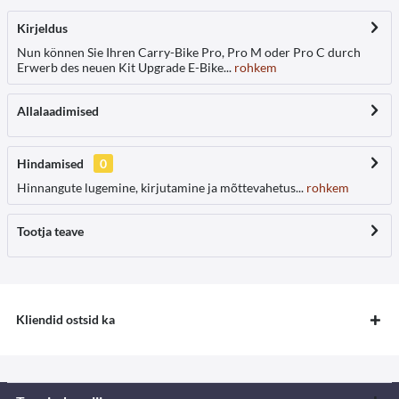
Kirjeldus
Nun können Sie Ihren Carry-Bike Pro, Pro M oder Pro C durch
Erwerb des neuen Kit Upgrade E-Bike...
rohkem
Allalaadimised
Hindamised
0
Hinnangute lugemine, kirjutamine ja mõttevahetus...
rohkem
Tootja teave
Kliendid ostsid ka