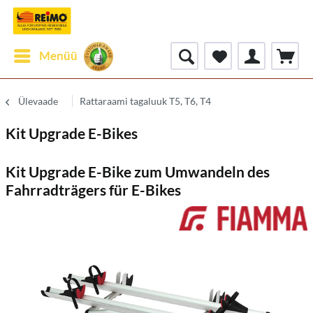
Menüü
Ülevaade
Rattaraami tagaluuk T5, T6, T4
Kit Upgrade E-Bikes
Kit Upgrade E-Bike zum Umwandeln des
Fahrradträgers für E-Bikes